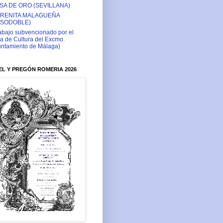
SA DE ORO (SEVILLANA)
RENITA MALAGUEÑA
ASODOBLE)
abajo subvencionado por el
a de Cultura del Excmo.
ntamiento de Málaga)
L Y PREGÓN ROMERIA 2026