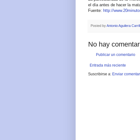
el día antes de hacer la mat
Fuente:
http://www.20minuto
Posted by
Antonio Aguilera Carril
No hay comentar
Publicar un comentario
Entrada más reciente
Suscribirse a:
Enviar comentar