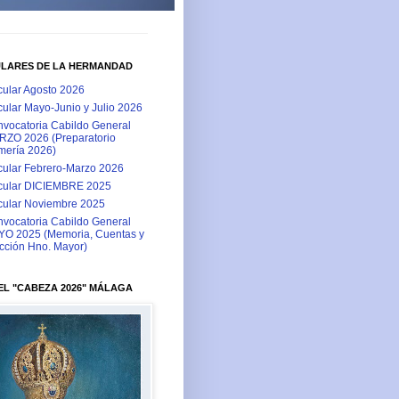
ULARES DE LA HERMANDAD
cular Agosto 2026
cular Mayo-Junio y Julio 2026
vocatoria Cabildo General
ZO 2026 (Preparatorio
ería 2026)
cular Febrero-Marzo 2026
cular DICIEMBRE 2025
cular Noviembre 2025
vocatoria Cabildo General
O 2025 (Memoria, Cuentas y
cción Hno. Mayor)
L "CABEZA 2026" MÁLAGA