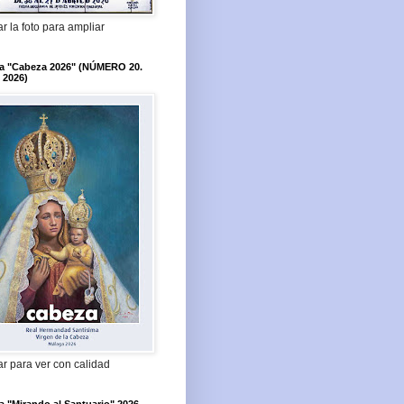
r la foto para ampliar
ta "Cabeza 2026" (NÚMERO 20.
 2026)
r para ver con calidad