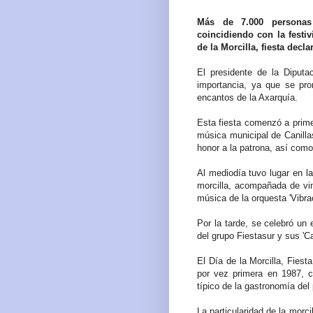
Más de 7.000 personas 
coincidiendo con la festiv
de la Morcilla, fiesta decl
El presidente de la Diputa
importancia, ya que se pr
encantos de la Axarquía.
Esta fiesta comenzó a prime
música municipal de Canilla
honor a la patrona, así como
Al mediodía tuvo lugar en la
morcilla, acompañada de vi
música de la orquesta 'Vibra
Por la tarde, se celebró un e
del grupo Fiestasur y sus 'C
El Día de la Morcilla, Fiest
por vez primera en 1987, c
típico de la gastronomía del
La particularidad de la morci