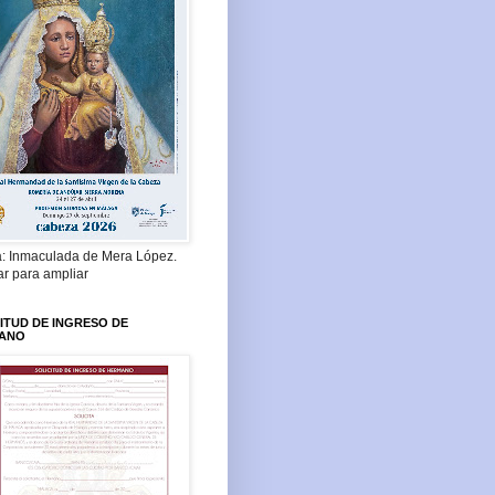
a: Inmaculada de Mera López.
ar para ampliar
ITUD DE INGRESO DE
ANO