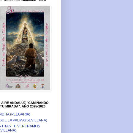
a "Mirando al Santuario" 2026
O AIRE ANDALUZ "CAMINANDO
TU MIRADA". AÑO 2025-2026
NDITA (PLEGARIA)
SDE LA PALMA (SEVILLANA)
NTITAS TE VENERAMOS
EVILLANA)