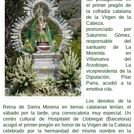
el primer pregón de
la cofradía catalana
de la Virgen de la
Cabeza,
pronunciado por
Saturnino Gómez,
responsable del
santuario de La
Morenita en
Villanueva del
Arzobispo. La
vicepresidenta de la
Diputación, Pilar
Parra, acudió a la
emotiva cita.
Los devotos de la
Reina de Sierra Morena en tierras catalanas tenían, el
sábado por la tarde, una convocatoria muy especial. Un
centro cultural de Hospitalet de Llobregat (Barcelona)
acogió el primer pregón en honor de la Virgen de la Cabeza
celebrado por la hermandad del mismo nombre en la