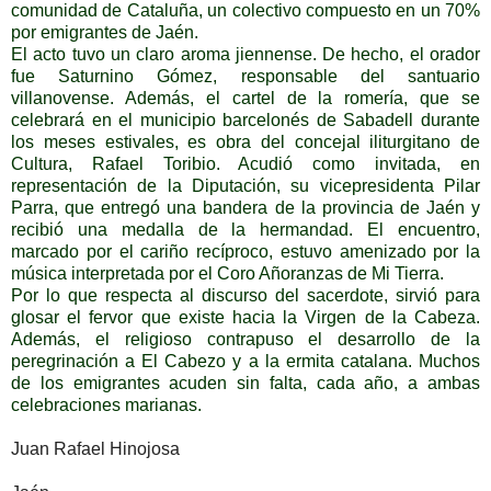
comunidad de Cataluña, un colectivo compuesto en un 70%
por emigrantes de Jaén.
El acto tuvo un claro aroma jiennense. De hecho, el orador
fue Saturnino Gómez, responsable del santuario
villanovense. Además, el cartel de la romería, que se
celebrará en el municipio barcelonés de Sabadell durante
los meses estivales, es obra del concejal iliturgitano de
Cultura, Rafael Toribio. Acudió como invitada, en
representación de la Diputación, su vicepresidenta Pilar
Parra, que entregó una bandera de la provincia de Jaén y
recibió una medalla de la hermandad. El encuentro,
marcado por el cariño recíproco, estuvo amenizado por la
música interpretada por el Coro Añoranzas de Mi Tierra.
Por lo que respecta al discurso del sacerdote, sirvió para
glosar el fervor que existe hacia la Virgen de la Cabeza.
Además, el religioso contrapuso el desarrollo de la
peregrinación a El Cabezo y a la ermita catalana. Muchos
de los emigrantes acuden sin falta, cada año, a ambas
celebraciones marianas.
Juan Rafael Hinojosa