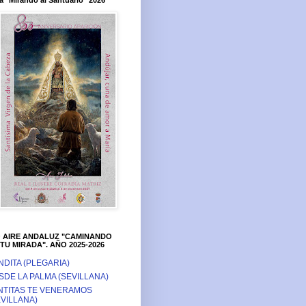
a "Mirando al Santuario" 2026
O AIRE ANDALUZ "CAMINANDO
TU MIRADA". AÑO 2025-2026
NDITA (PLEGARIA)
SDE LA PALMA (SEVILLANA)
NTITAS TE VENERAMOS
EVILLANA)