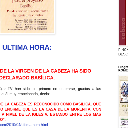
ULTIMA HORA:
PINC
DESC
Progr
DE LA VIRGEN DE LA CABEZA HA SIDO
ROMER
DECLARADO BASÍLICA.
jar TV han sido los primero en enterarse, gracias a las
el cuál muy emocionado, decia:
DE LA CABEZA ES RECONOCIDO COMO BASÍLICA, QUE
O ENORME QUE ES LA CASA DE LA MORENITA, CON
 A NIVEL DE LA IGLESIA, ESTANDO ENTRE LOS MAS
O".
.com/2010/04/ultima-hora.html