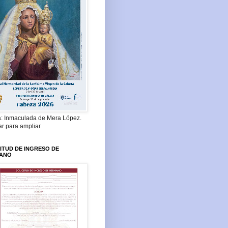
a: Inmaculada de Mera López.
ar para ampliar
ITUD DE INGRESO DE
ANO