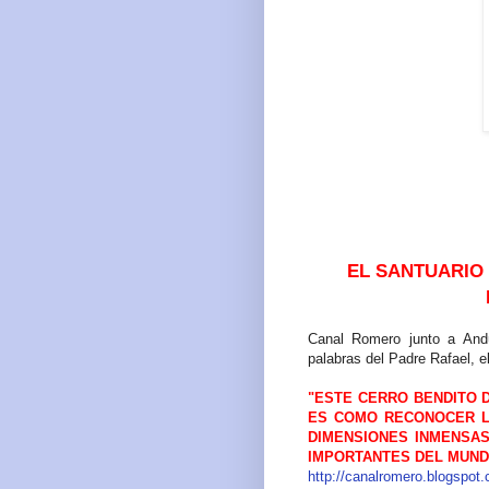
EL SANTUARIO 
Canal Romero junto a Andú
palabras del Padre Rafael, 
"ESTE CERRO BENDITO 
ES COMO RECONOCER L
DIMENSIONES INMENSAS
IMPORTANTES DEL MUND
http://canalromero.blogspot