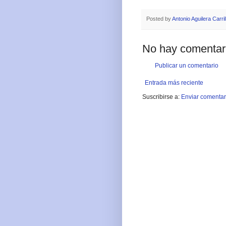
Posted by
Antonio Aguilera Carril
No hay comentar
Publicar un comentario
Entrada más reciente
Suscribirse a:
Enviar comentar