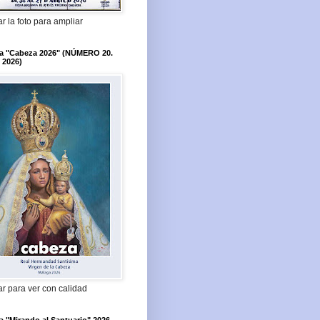
r la foto para ampliar
ta "Cabeza 2026" (NÚMERO 20.
 2026)
r para ver con calidad