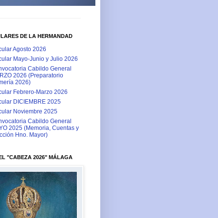
ULARES DE LA HERMANDAD
cular Agosto 2026
cular Mayo-Junio y Julio 2026
vocatoria Cabildo General
ZO 2026 (Preparatorio
ería 2026)
cular Febrero-Marzo 2026
cular DICIEMBRE 2025
cular Noviembre 2025
vocatoria Cabildo General
O 2025 (Memoria, Cuentas y
cción Hno. Mayor)
L "CABEZA 2026" MÁLAGA