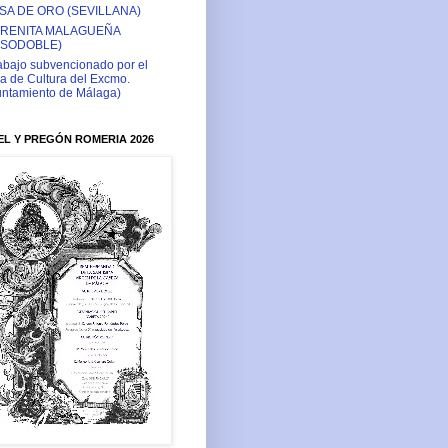
SA DE ORO (SEVILLANA)
RENITA MALAGUEÑA
ASODOBLE)
abajo subvencionado por el
a de Cultura del Excmo.
ntamiento de Málaga)
L Y PREGÓN ROMERIA 2026