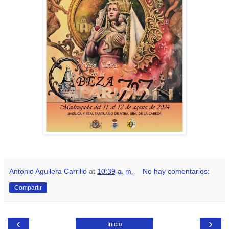
Antonio Aguilera Carrillo
at
10:39 a. m.
No hay comentarios:
Compartir
‹
›
Inicio