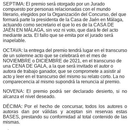
SEPTIMA: El premio será otorgado por un Jurado
compuesto por personas relacionadas con el mundo
literario, elegidos por la Organización del Concurso, del que
formará parte la presidenta de la Casa de Jaén en Málaga,
actuando como secretario el que lo es de la CASA DE
JAÉN EN MÁLAGA, sin voz ni voto, que dará fe del acto
mediante acta. El fallo que se emita por el jurado será
inapelable.
OCTAVA: la entrega del premio tendrá lugar en el transcurso
de un solemne acto que se celebrará en el mes de
NOVIEMBRE o DICIEMBRE de 2021, en el transcurso de
una CENA DE GALA, a la que será invitado el autor o
autora de trabajo ganador, que se compromete a asistir al
acto y leer en el transcurso del mismo su relato corto. La no
comparecencia al mismo supondrá la renuncia al premio.
NOVENA: El premio podrá ser declarado desierto, si no
alcanza el nivel deseado.
DÉCIMA: Por el hecho de concursar, todos los autores o
autoras dan por válidas y aceptan sin reservas estas
BASES, prestando su conformidad al total contenido de las
mismas.