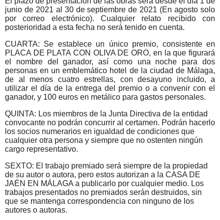
El plazo de presentación de las obras será desde el día 1 de
junio de 2021 al 30 de septiembre de 2021 (En agosto solo
por correo electrónico). Cualquier relato recibido con
posterioridad a esta fecha no será tenido en cuenta.
CUARTA: Se establece un único premio, consistente en
PLACA DE PLATA CON OLIVA DE ORO, en la que figurará
el nombre del ganador, así como una noche para dos
personas en un emblemático hotel de la ciudad de Málaga,
de al menos cuatro estrellas, con desayuno incluido, a
utilizar el día de la entrega del premio o a convenir con el
ganador, y 100 euros en metálico para gastos personales.
QUINTA: Los miembros de la Junta Directiva de la entidad
convocante no podrán concurrir al certamen. Podrán hacerlo
los socios numerarios en igualdad de condiciones que
cualquier otra persona y siempre que no ostenten ningún
cargo representativo.
SEXTO: El trabajo premiado será siempre de la propiedad
de su autor o autora, pero estos autorizan a la CASA DE
JAÉN EN MÁLAGA a publicarlo por cualquier medio. Los
trabajos presentados no premiados serán destruidos, sin
que se mantenga correspondencia con ninguno de los
autores o autoras.