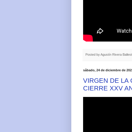
Posted by
Agustín Rivera Balles
sábado, 24 de diciembre de 202
VIRGEN DE LA
CIERRE XXV A