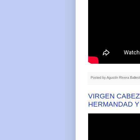
Posted by
Agustín Rivera Balles
VIRGEN CABEZ
HERMANDAD Y