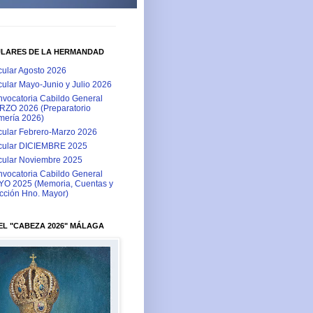
ULARES DE LA HERMANDAD
cular Agosto 2026
cular Mayo-Junio y Julio 2026
vocatoria Cabildo General
ZO 2026 (Preparatorio
ería 2026)
cular Febrero-Marzo 2026
cular DICIEMBRE 2025
cular Noviembre 2025
vocatoria Cabildo General
O 2025 (Memoria, Cuentas y
cción Hno. Mayor)
L "CABEZA 2026" MÁLAGA