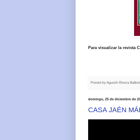
Para visualizar la revista
Posted by
Agustín Rivera Balles
domingo, 25 de diciembre de 2
CASA JAÉN MA