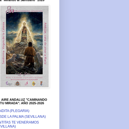
a "Mirando al Santuario" 2026
O AIRE ANDALUZ "CAMINANDO
TU MIRADA". AÑO 2025-2026
NDITA (PLEGARIA)
SDE LA PALMA (SEVILLANA)
NTITAS TE VENERAMOS
EVILLANA)