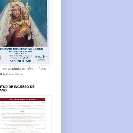
a: Inmaculada de Mera López.
ar para ampliar
ITUD DE INGRESO DE
ANO