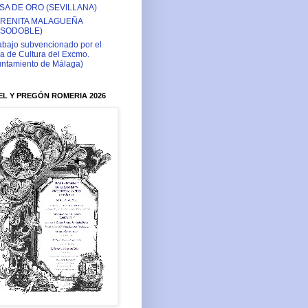
SA DE ORO (SEVILLANA)
RENITA MALAGUEÑA
ASODOBLE)
abajo subvencionado por el
a de Cultura del Excmo.
ntamiento de Málaga)
L Y PREGÓN ROMERIA 2026