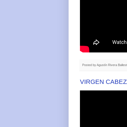
Posted by
Agustín Rivera Balles
VIRGEN CABEZA