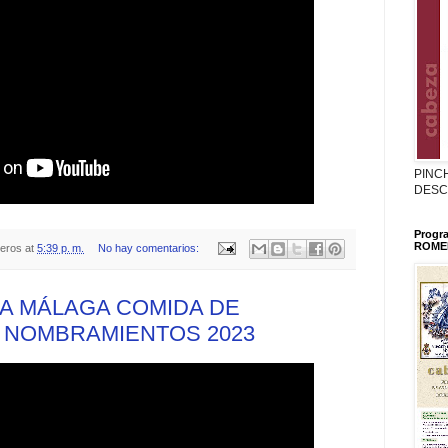
PINC
DESC
Progr
ROMER
teros
at
5:39 p. m.
No hay comentarios:
A MÁLAGA COMIDA DE
 NOMBRAMIENTOS 2023