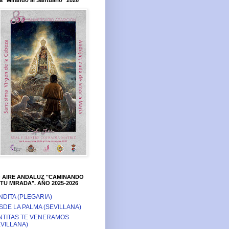
a "Mirando al Santuario" 2026
O AIRE ANDALUZ "CAMINANDO
TU MIRADA". AÑO 2025-2026
NDITA (PLEGARIA)
SDE LA PALMA (SEVILLANA)
NTITAS TE VENERAMOS
EVILLANA)