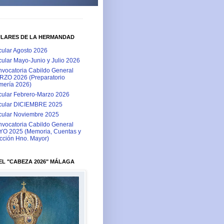
ULARES DE LA HERMANDAD
cular Agosto 2026
cular Mayo-Junio y Julio 2026
vocatoria Cabildo General
ZO 2026 (Preparatorio
ería 2026)
cular Febrero-Marzo 2026
cular DICIEMBRE 2025
cular Noviembre 2025
vocatoria Cabildo General
O 2025 (Memoria, Cuentas y
cción Hno. Mayor)
L "CABEZA 2026" MÁLAGA