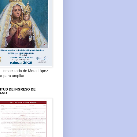
a: Inmaculada de Mera López.
ar para ampliar
ITUD DE INGRESO DE
ANO