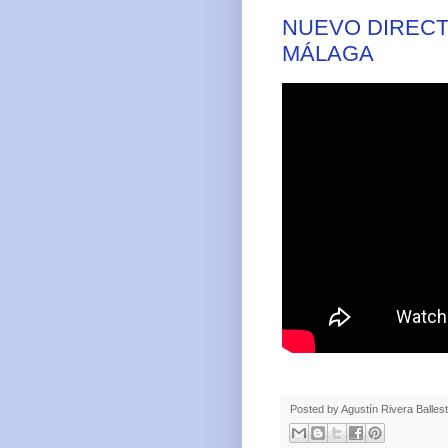
NUEVO DIRECT
MÁLAGA
Posted by
Agustín Rivera Balles