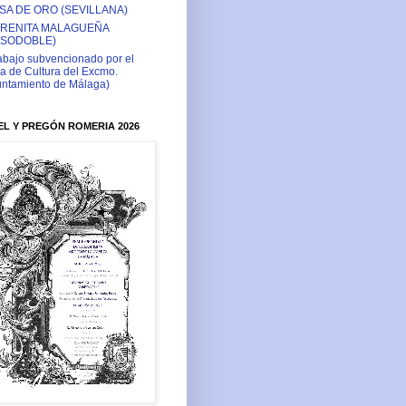
SA DE ORO (SEVILLANA)
RENITA MALAGUEÑA
ASODOBLE)
abajo subvencionado por el
a de Cultura del Excmo.
ntamiento de Málaga)
L Y PREGÓN ROMERIA 2026