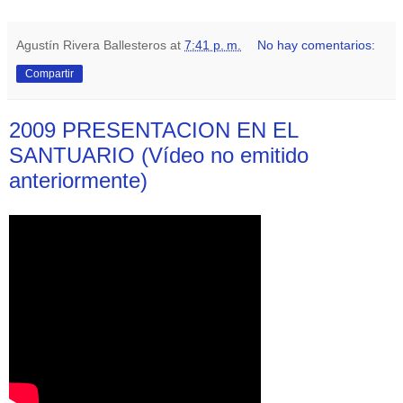
Agustín Rivera Ballesteros
at
7:41 p. m.
No hay comentarios:
Compartir
2009 PRESENTACION EN EL
SANTUARIO (Vídeo no emitido
anteriormente)