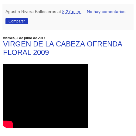
Agustín Rivera Ballesteros
at
8:27 p. m.
No hay comentarios:
Compartir
viernes, 2 de junio de 2017
VIRGEN DE LA CABEZA OFRENDA
FLORAL 2009