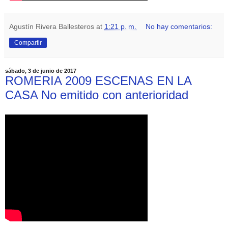
Agustín Rivera Ballesteros
at
1:21 p. m.
No hay comentarios:
Compartir
sábado, 3 de junio de 2017
ROMERIA 2009 ESCENAS EN LA
CASA No emitido con anterioridad