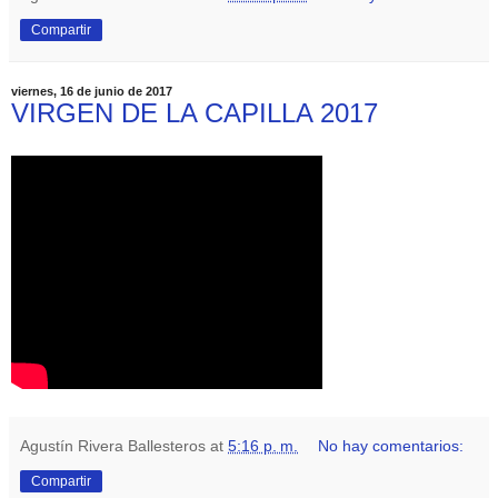
Compartir
viernes, 16 de junio de 2017
VIRGEN DE LA CAPILLA 2017
Agustín Rivera Ballesteros
at
5:16 p. m.
No hay comentarios:
Compartir