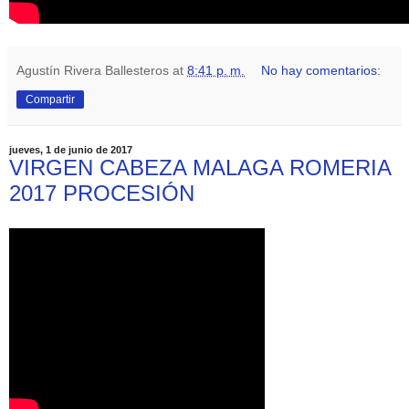
Agustín Rivera Ballesteros
at
8:41 p. m.
No hay comentarios:
Compartir
jueves, 1 de junio de 2017
VIRGEN CABEZA MALAGA ROMERIA
2017 PROCESIÓN