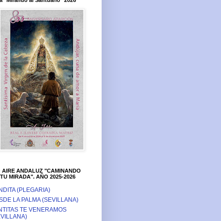
a "Mirando al Santuario" 2026
O AIRE ANDALUZ "CAMINANDO
TU MIRADA". AÑO 2025-2026
NDITA (PLEGARIA)
SDE LA PALMA (SEVILLANA)
NTITAS TE VENERAMOS
EVILLANA)