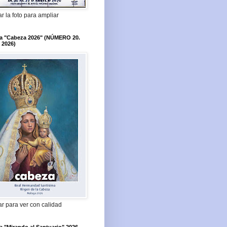
r la foto para ampliar
ta "Cabeza 2026" (NÚMERO 20.
 2026)
r para ver con calidad