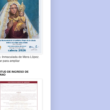
a: Inmaculada de Mera López.
ar para ampliar
ITUD DE INGRESO DE
ANO