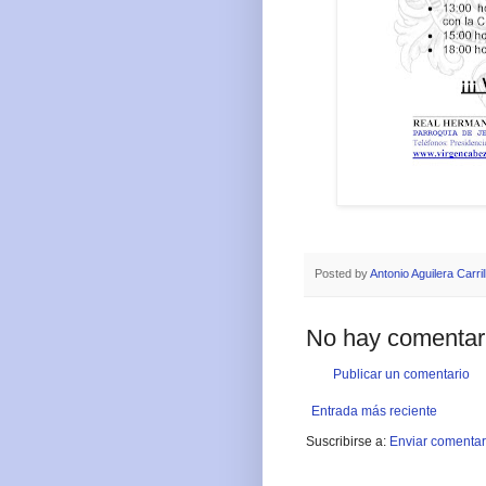
Posted by
Antonio Aguilera Carril
No hay comentar
Publicar un comentario
Entrada más reciente
Suscribirse a:
Enviar comentar