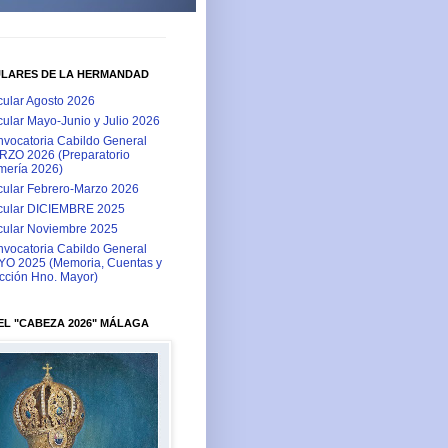
ULARES DE LA HERMANDAD
cular Agosto 2026
cular Mayo-Junio y Julio 2026
vocatoria Cabildo General
ZO 2026 (Preparatorio
ería 2026)
cular Febrero-Marzo 2026
cular DICIEMBRE 2025
cular Noviembre 2025
vocatoria Cabildo General
O 2025 (Memoria, Cuentas y
cción Hno. Mayor)
L "CABEZA 2026" MÁLAGA