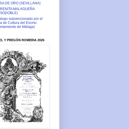
SA DE ORO (SEVILLANA)
RENITA MALAGUEÑA
ASODOBLE)
abajo subvencionado por el
a de Cultura del Excmo.
ntamiento de Málaga)
L Y PREGÓN ROMERIA 2026