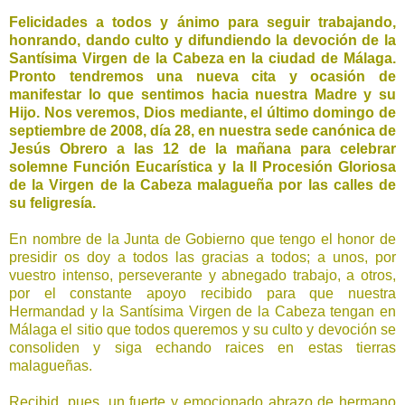
Felicidades a todos y ánimo para seguir trabajando,
honrando, dando culto y difundiendo la devoción de la
Santísima Virgen de la Cabeza en la ciudad de Málaga.
Pronto tendremos una nueva cita y ocasión de
manifestar lo que sentimos hacia nuestra Madre y su
Hijo. Nos veremos, Dios mediante, el último domingo de
septiembre de 2008, día 28, en nuestra sede canónica de
Jesús Obrero a las 12 de la mañana para celebrar
solemne Función Eucarística y la II Procesión Gloriosa
de la Virgen de la Cabeza malagueña por las calles de
su feligresía.
En nombre de la Junta de Gobierno que tengo el honor de
presidir os doy a todos las gracias a todos; a unos, por
vuestro intenso, perseverante y abnegado trabajo, a otros,
por el constante apoyo recibido para que nuestra
Hermandad y la Santísima Virgen de la Cabeza tengan en
Málaga el sitio que todos queremos y su culto y devoción se
consoliden y siga echando raices en estas tierras
malagueñas.
Recibid, pues, un fuerte y emocionado abrazo de hermano