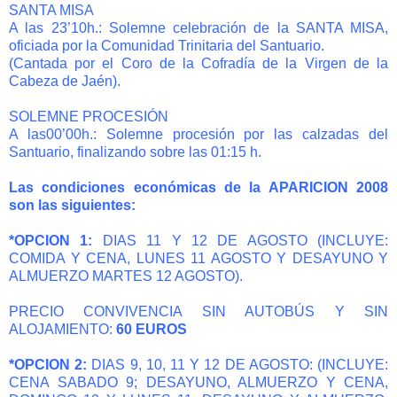
SANTA MISA
A las 23’10h.: Solemne celebración de la SANTA MISA,
oficiada por la Comunidad Trinitaria del Santuario.
(Cantada por el Coro de la Cofradía de la Virgen de la
Cabeza de Jaén).
SOLEMNE PROCESIÓN
A las00’00h.: Solemne procesión por las calzadas del
Santuario, finalizando sobre las 01:15 h.
Las condiciones económicas de la APARICION 2008
son las siguientes:
*OPCION 1:
DIAS 11 Y 12 DE AGOSTO (INCLUYE:
COMIDA Y CENA, LUNES 11 AGOSTO Y DESAYUNO Y
ALMUERZO MARTES 12 AGOSTO).
PRECIO CONVIVENCIA SIN AUTOBÚS Y SIN
ALOJAMIENTO:
60 EUROS
*OPCION 2:
DIAS 9, 10, 11 Y 12 DE AGOSTO: (INCLUYE:
CENA SABADO 9; DESAYUNO, ALMUERZO Y CENA,