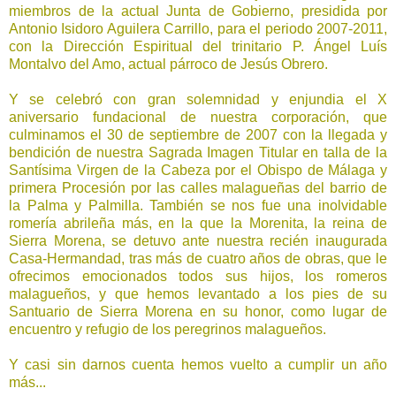
miembros de la actual Junta de Gobierno, presidida por
Antonio Isidoro Aguilera Carrillo, para el periodo 2007-2011,
con la Dirección Espiritual del trinitario P. Ángel Luís
Montalvo del Amo, actual párroco de Jesús Obrero.
Y se celebró con gran solemnidad y enjundia el X
aniversario fundacional de nuestra corporación, que
culminamos el 30 de septiembre de 2007 con la llegada y
bendición de nuestra Sagrada Imagen Titular en talla de la
Santísima Virgen de la Cabeza por el Obispo de Málaga y
primera Procesión por las calles malagueñas del barrio de
la Palma y Palmilla. También se nos fue una inolvidable
romería abrileña más, en la que la Morenita, la reina de
Sierra Morena, se detuvo ante nuestra recién inaugurada
Casa-Hermandad, tras más de cuatro años de obras, que le
ofrecimos emocionados todos sus hijos, los romeros
malagueños, y que hemos levantado a los pies de su
Santuario de Sierra Morena en su honor, como lugar de
encuentro y refugio de los peregrinos malagueños.
Y casi sin darnos cuenta hemos vuelto a cumplir un año
más...