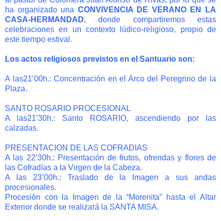
ha organizado una
CONVIVENCIA DE VERANO EN LA
CASA-HERMANDAD
, donde compartiremos estas
celebraciones en un contexto lúdico-religioso, propio de
este tiempo estival.
Los actos religiosos previstos en el Santuario son:
A las21’00h.: Concentración en el Arco del Peregrino de la
Plaza.
SANTO ROSARIO PROCESIONAL
A las21’30h.: Santo ROSARIO, ascendiendo por las
calzadas.
PRESENTACION DE LAS COFRADIAS
A las 22’30h.: Presentación de frutos, ofrendas y flores de
las Cofradías a la Virgen de la Cabeza.
A las 23’00h.: Traslado de la Imagen a sus andas
procesionales.
Procesión con la Imagen de la “Morenita” hasta el Altar
Exterior donde se realizará la SANTA MISA.