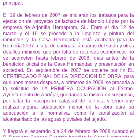
principal.
El 19 de febrero de 2007 se iniciarán los trabajos para la
ejecución del proyecto de fachada de Manolo López por la
empresa de Arjonilla Hernaprom, SL. Entre el día 12 de
marzo y el 18 se procede a la limpieza y pintura del
inmueble y la Casa Hermandad está acabada para la
Romería 2007 a falta de cortinas, lámparas del salón y otros
detalles mínimos, que por falta de recursos económicos no
se acometen hasta febrero de 2008, días antes de la
bendición oficial de la Casa Hermandad y presentación en
sociedad. En septiembre de 2007 se obtiene por fin EL
CERTIFICADO FINAL DE LA DIRECCION DE OBRA, para
que unos meses después, a primeros de 2008, se proceda a
la solicitud de LA PRIMERA OCUPACIÓN al Excmo.
Ayuntamiento de Andújar, quedando la misma en suspenso,
por faltar la inscripción catastral de la finca y tener que
realizar alguna adaptación menor de la obra para su
adecuación a la normativa, como la canalización al
alcantarillado de las aguas pluviales del tejado.
Y llegará el esperado día 24 de febrero de 2008 cuando el