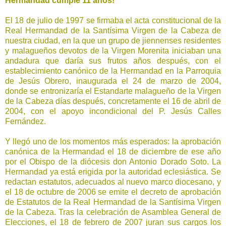
Hermandad cumple 11 años!
El 18 de julio de 1997 se firmaba el acta constitucional de la
Real Hermandad de la Santísima Virgen de la Cabeza de
nuestra ciudad, en la que un grupo de jiennenses residentes
y malagueños devotos de la Virgen Morenita iniciaban una
andadura que daría sus frutos años después, con el
establecimiento canónico de la Hermandad en la Parroquia
de Jesús Obrero, inaugurada el 24 de marzo de 2004,
donde se entronizaría el Estandarte malagueño de la Virgen
de la Cabeza días después, concretamente el 16 de abril de
2004, con el apoyo incondicional del P. Jesús Calles
Fernández.
Y llegó uno de los momentos más esperados: la aprobación
canónica de la Hermandad el 18 de diciembre de ese año
por el Obispo de la diócesis don Antonio Dorado Soto. La
Hermandad ya está erigida por la autoridad eclesiástica. Se
redactan estatutos, adecuados al nuevo marco diocesano, y
el 18 de octubre de 2006 se emite el decreto de aprobación
de Estatutos de la Real Hermandad de la Santísima Virgen
de la Cabeza. Tras la celebración de Asamblea General de
Elecciones, el 18 de febrero de 2007 juran sus cargos los