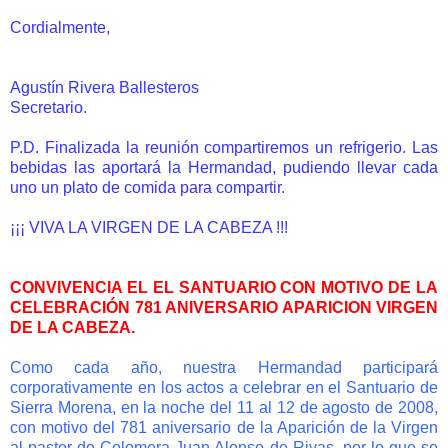
Cordialmente,
Agustín Rivera Ballesteros
Secretario.
P.D. Finalizada la reunión compartiremos un refrigerio. Las
bebidas las aportará la Hermandad, pudiendo llevar cada
uno un plato de comida para compartir.
¡¡¡ VIVA LA VIRGEN DE LA CABEZA !!!
CONVIVENCIA EL EL SANTUARIO CON MOTIVO DE LA
CELEBRACIÓN 781 ANIVERSARIO APARICION VIRGEN
DE LA CABEZA.
Como cada año, nuestra Hermandad participará
corporativamente en los actos a celebrar en el Santuario de
Sierra Morena, en la noche del 11 al 12 de agosto de 2008,
con motivo del 781 aniversario de la Aparición de la Virgen
al pastor de Colomera Juan Alonso de Rivas, por lo que se