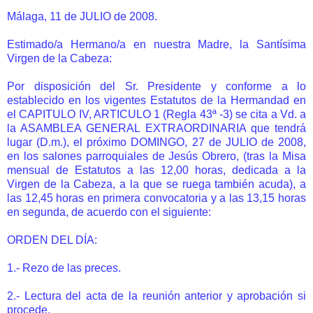
Málaga, 11 de JULIO de 2008.
Estimado/a Hermano/a en nuestra Madre, la Santísima
Virgen de la Cabeza:
Por disposición del Sr. Presidente y conforme a lo
establecido en los vigentes Estatutos de la Hermandad en
el CAPITULO IV, ARTICULO 1 (Regla 43ª -3) se cita a Vd. a
la ASAMBLEA GENERAL EXTRAORDINARIA que tendrá
lugar (D.m.), el próximo DOMINGO, 27 de JULIO de 2008,
en los salones parroquiales de Jesús Obrero, (tras la Misa
mensual de Estatutos a las 12,00 horas, dedicada a la
Virgen de la Cabeza, a la que se ruega también acuda), a
las 12,45 horas en primera convocatoria y a las 13,15 horas
en segunda, de acuerdo con el siguiente:
ORDEN DEL DÍA:
1.- Rezo de las preces.
2.- Lectura del acta de la reunión anterior y aprobación si
procede.