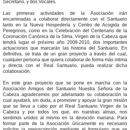
Secretario, y dos Vocales.
Las primeras actividades de la Asociación irán
encaminadas a colaborar directamente con el Santuario
tanto en la Nueva Hospedería y Centro de Acogida de
Peregrinos, como en la Celebración del Centenario de la
Coronación Canónica de la Stma. Virgen de la Cabeza que
tendrá lugar el próximo año 2009-2010, dos importantes
actuaciones que marcarán las historia del Santuario. En
definitiva, se trata de un gran proyecto a través del cual,
cualquier persona que quiera colaborar de forma más intima
y directa con el Real Santuario, pueda realizar dicha
colaboración.
En este gran proyecto que se pone en marcha con la
Asociación Amigos del Santuario Nuestra Señora de la
Cabeza agradecemos por adelantado su colaboración la
cual ayudará, sin duda, a promover y apoyar la gran misión
que se lleva a cabo por el Real Santuario Virgen de la
Cabeza y por todos los que, en nuestras almas, nos
sentimos unidos al mismo en la devoción mariana. Para
formar parte de la Asociación únicamente es necesario
solicitar la preinscripción mediante el formulario que se