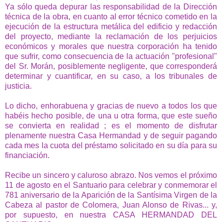
Ya sólo queda depurar las responsabilidad de la Dirección
técnica de la obra, en cuanto al error técnico cometido en la
ejecución de la estructura metálica del edificio y redacción
del proyecto, mediante la reclamación de los perjuicios
económicos y morales que nuestra corporación ha tenido
que sufrir, como consecuencia de la actuación "profesional"
del Sr. Morán, posiblemente negligente, que corresponderá
determinar y cuantificar, en su caso, a los tribunales de
justicia.
Lo dicho, enhorabuena y gracias de nuevo a todos los que
habéis hecho posible, de una u otra forma, que este sueño
se convierta en realidad ; es el momento de disfrutar
plenamente nuestra Casa Hermandad y de seguir pagando
cada mes la cuota del préstamo solicitado en su día para su
financiación.
Recibe un sincero y caluroso abrazo. Nos vemos el próximo
11 de agosto en el Santuario para celebrar y conmemorar el
781 aniversario de la Aparición de la Santísima Virgen de la
Cabeza al pastor de Colomera, Juan Alonso de Rivas... y,
por supuesto, en nuestra CASA HERMANDAD DEL