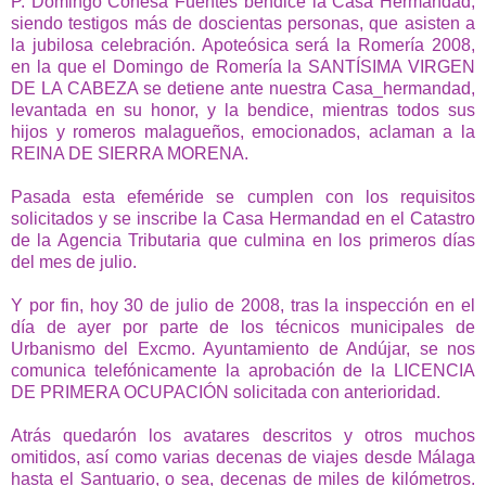
P. Domingo Conesa Fuentes bendice la Casa Hermandad,
siendo testigos más de doscientas personas, que asisten a
la jubilosa celebración. Apoteósica será la Romería 2008,
en la que el Domingo de Romería la SANTÍSIMA VIRGEN
DE LA CABEZA se detiene ante nuestra Casa_hermandad,
levantada en su honor, y la bendice, mientras todos sus
hijos y romeros malagueños, emocionados, aclaman a la
REINA DE SIERRA MORENA.
Pasada esta efeméride se cumplen con los requisitos
solicitados y se inscribe la Casa Hermandad en el Catastro
de la Agencia Tributaria que culmina en los primeros días
del mes de julio.
Y por fin, hoy 30 de julio de 2008, tras la inspección en el
día de ayer por parte de los técnicos municipales de
Urbanismo del Excmo. Ayuntamiento de Andújar, se nos
comunica telefónicamente la aprobación de la LICENCIA
DE PRIMERA OCUPACIÓN solicitada con anterioridad.
Atrás quedarón los avatares descritos y otros muchos
omitidos, así como varias decenas de viajes desde Málaga
hasta el Santuario, o sea, decenas de miles de kilómetros.