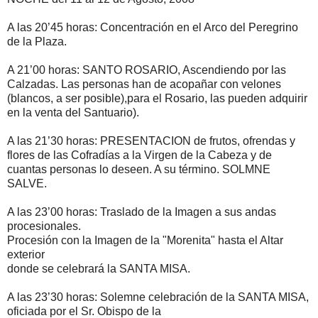
A las 20’45 horas: Concentración en el Arco del Peregrino
de la Plaza.
A 21’00 horas: SANTO ROSARIO, Ascendiendo por las
Calzadas. Las personas han de acopañar con velones
(blancos, a ser posible),para el Rosario, las pueden adquirir
en la venta del Santuario).
A las 21’30 horas: PRESENTACION de frutos, ofrendas y
flores de las Cofradías a la Virgen de la Cabeza y de
cuantas personas lo deseen. A su término. SOLMNE
SALVE.
A las 23’00 horas: Traslado de la Imagen a sus andas
procesionales.
Procesión con la Imagen de la "Morenita" hasta el Altar
exterior
donde se celebrará la SANTA MISA.
A las 23’30 horas: Solemne celebración de la SANTA MISA,
oficiada por el Sr. Obispo de la