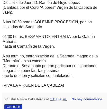
Diócesis de Jaén, D. Ramón de Hoyo López.
(Cantada por el Coro “Albores” Virgen de la Cabeza de
Jaén).
A las 00’30 horas: SOLEMNE PROCESION, por las
calzadas del Santuario.
01’30 horas: BESAMANTO, ENTRADA por la Galería
Mariana
hasta el Camarín de la Virgen.
A su termino, entronización de la Sagrada Imagen de la
"Morenita" en su camarín.
Durante el Besamanto podrán participar con canciones
plegarias o poesías, las personas
que lo deseen y soliciten con antelación.
¡VIVA LA VIRGEN DE LA CABEZA!
Agustín Rivera Ballesteros
at
10:00 a. m.
No hay comentarios:
Compartir