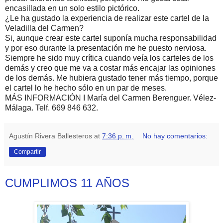
encasillada en un solo estilo pictórico.
¿Le ha gustado la experiencia de realizar este cartel de la
Veladilla del Carmen?
Si, aunque crear este cartel suponía mucha responsabilidad
y por eso durante la presentación me he puesto nerviosa.
Siempre he sido muy crítica cuando veía los carteles de los
demás y creo que me va a costar más encajar las opiniones
de los demás. Me hubiera gustado tener más tiempo, porque
el cartel lo he hecho sólo en un par de meses.
MÁS INFORMACIÓN I María del Carmen Berenguer. Vélez-
Málaga. Telf. 669 846 632.
Agustín Rivera Ballesteros
at
7:36 p. m.
No hay comentarios:
Compartir
CUMPLIMOS 11 AÑOS