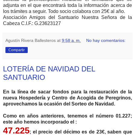
adjunta en el que encontrará toda la información acerca de
los trámites a seguir. Todo socio colabora con 25€ al año.
Asociación Amigos del Santuario Nuestra Señora de la
Cabeza C.I.F.: G.23623127
Agustín Rivera Ballesteros
at
9:58 a. m.
No hay comentarios:
Compartir
LOTERÍA DE NAVIDAD DEL
SANTUARIO
En la línea de sacar fondos para la restauración de la
nueva Hospedería y Centro de Acogida de Peregrinos,
aprovechamos la ocasión del Sorteo de Navidad.
Como en años anteriores, tenemos el número 01.227;
este año hemos incorporado el :
47.225
; el precio del décimo es de 23€, saben que