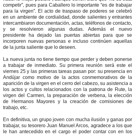
competir”, pues para Caballero lo importante “es de trabajar
para la virgen”. El acto de traspaso de poderes se celebró
en un ambiente de cordialidad, donde salientes y entrantes
intercambiaron documentación, actas, teléfonos de contacto,
y se resolvieron algunas dudas. Además el nuevo
presidente ha dejado las puertas abiertas para que se
incorporen nuevas personas e incluso continúen aquellas
de la junta saliente que lo deseen.
La nueva junta no tiene tiempo que perder y deben ponerse
a trabajar de inmediato. Su primera reunión será este el
viernes 25 y las primeras tareas pasan por: su presencia en
Andújar como motivo de la actos conmemorativos de la
aparición de la virgen en el cerro del cabezo, su asistencia a
los actos y cultos relacionados con la patrona de Rute, la
virgen del Carmen, la preparación de verbena, la elección
de Hermanos Mayores y la creación de comisiones de
trabajo, etc.
En definitiva, un grupo joven con mucha ilusión y ganas por
trabajar, su tesorero Juan Manuel Arcos, agradece a los que
le han antecedido en el cargo el poder contar con en los