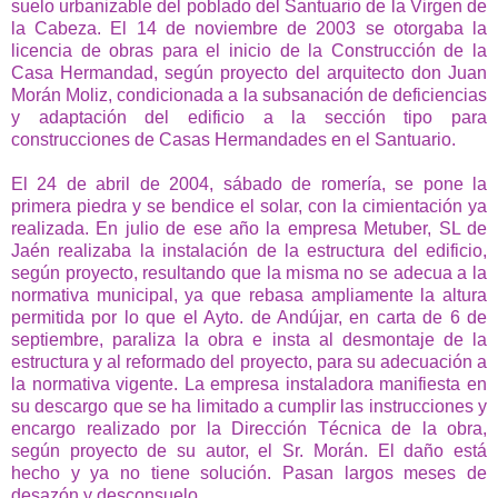
suelo urbanizable del poblado del Santuario de la Virgen de
la Cabeza. El 14 de noviembre de 2003 se otorgaba la
licencia de obras para el inicio de la Construcción de la
Casa Hermandad, según proyecto del arquitecto don Juan
Morán Moliz, condicionada a la subsanación de deficiencias
y adaptación del edificio a la sección tipo para
construcciones de Casas Hermandades en el Santuario.
El 24 de abril de 2004, sábado de romería, se pone la
primera piedra y se bendice el solar, con la cimientación ya
realizada. En julio de ese año la empresa Metuber, SL de
Jaén realizaba la instalación de la estructura del edificio,
según proyecto, resultando que la misma no se adecua a la
normativa municipal, ya que rebasa ampliamente la altura
permitida por lo que el Ayto. de Andújar, en carta de 6 de
septiembre, paraliza la obra e insta al desmontaje de la
estructura y al reformado del proyecto, para su adecuación a
la normativa vigente. La empresa instaladora manifiesta en
su descargo que se ha limitado a cumplir las instrucciones y
encargo realizado por la Dirección Técnica de la obra,
según proyecto de su autor, el Sr. Morán. El daño está
hecho y ya no tiene solución. Pasan largos meses de
desazón y desconsuelo.