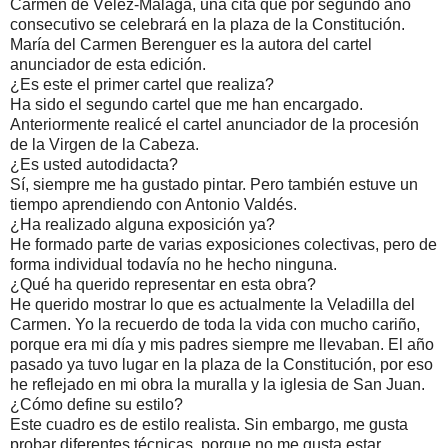
Carmen de Vélez-Málaga, una cita que por segundo año
consecutivo se celebrará en la plaza de la Constitución.
María del Carmen Berenguer es la autora del cartel
anunciador de esta edición.
¿Es este el primer cartel que realiza?
Ha sido el segundo cartel que me han encargado.
Anteriormente realicé el cartel anunciador de la procesión
de la Virgen de la Cabeza.
¿Es usted autodidacta?
Sí, siempre me ha gustado pintar. Pero también estuve un
tiempo aprendiendo con Antonio Valdés.
¿Ha realizado alguna exposición ya?
He formado parte de varias exposiciones colectivas, pero de
forma individual todavía no he hecho ninguna.
¿Qué ha querido representar en esta obra?
He querido mostrar lo que es actualmente la Veladilla del
Carmen. Yo la recuerdo de toda la vida con mucho cariño,
porque era mi día y mis padres siempre me llevaban. El año
pasado ya tuvo lugar en la plaza de la Constitución, por eso
he reflejado en mi obra la muralla y la iglesia de San Juan.
¿Cómo define su estilo?
Este cuadro es de estilo realista. Sin embargo, me gusta
probar diferentes técnicas, porque no me gusta estar