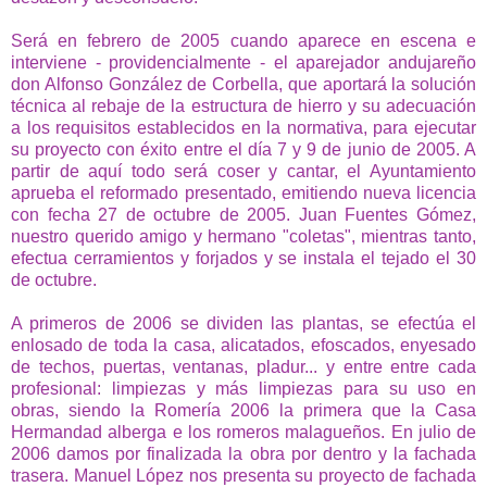
Será en febrero de 2005 cuando aparece en escena e
interviene - providencialmente - el aparejador andujareño
don Alfonso González de Corbella, que aportará la solución
técnica al rebaje de la estructura de hierro y su adecuación
a los requisitos establecidos en la normativa, para ejecutar
su proyecto con éxito entre el día 7 y 9 de junio de 2005. A
partir de aquí todo será coser y cantar, el Ayuntamiento
aprueba el reformado presentado, emitiendo nueva licencia
con fecha 27 de octubre de 2005. Juan Fuentes Gómez,
nuestro querido amigo y hermano "coletas", mientras tanto,
efectua cerramientos y forjados y se instala el tejado el 30
de octubre.
A primeros de 2006 se dividen las plantas, se efectúa el
enlosado de toda la casa, alicatados, efoscados, enyesado
de techos, puertas, ventanas, pladur... y entre entre cada
profesional: limpiezas y más limpiezas para su uso en
obras, siendo la Romería 2006 la primera que la Casa
Hermandad alberga e los romeros malagueños. En julio de
2006 damos por finalizada la obra por dentro y la fachada
trasera. Manuel López nos presenta su proyecto de fachada