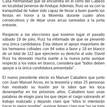
Casa Hermandad que se encuentra en el cerro del Cabezo
en localidad jienense de Andujar. Además, Ruiz se va con la
tranquilidad de haber sido capaz de llevar a buen puerto las
fiestas en honor a la Morenita durante cuatro años
consecutivos y de dejar unas arcas saneadas a la junta
entrante.
Respecto a las elecciones que tuvieron lugar el pasado
sábado 19 de julio, Ruiz ha informado de que se presentó
una única candidatura. Esta obtuvo el apoyo mayoritario de
los hermanos cofrades con 94 votos a favor y 18 en blanco
de un total de 112 que ejercieron su derecho al voto. David
Ruiz ha deseado mucha suerte a la nueva junta aunque
respecto a los votos en blanco, considera que “todos deben
apoyar a la única candidatura presentada” .
El nuevo presidente electo es Manuel Caballero que junto
con Juan Manuel Arcos, en la tesorería y otras 25 personas
han mostrado su ilusión por la labor que les toca
desempeñar en los próximos años. Caballero tuvo unas
palabras de elogio para los que dejan el cargo valorando el
trabajo realizado y dejando claro que “ellos lo intentarán
hacer lo mejor posible”, aunque tienen claro que “no se trata