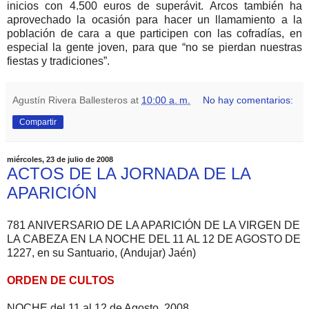
inicios con 4.500 euros de superávit. Arcos también ha
aprovechado la ocasión para hacer un llamamiento a la
población de cara a que participen con las cofradías, en
especial la gente joven, para que “no se pierdan nuestras
fiestas y tradiciones”.
Agustín Rivera Ballesteros
at
10:00 a. m.
No hay comentarios:
Compartir
miércoles, 23 de julio de 2008
ACTOS DE LA JORNADA DE LA
APARICIÓN
781 ANIVERSARIO DE LA APARICIÓN DE LA VIRGEN DE
LA CABEZA EN LA NOCHE DEL 11 AL 12 DE AGOSTO DE
1227, en su Santuario, (Andujar) Jaén)
ORDEN DE CULTOS
NOCHE del 11 al 12 de Agosto, 2008