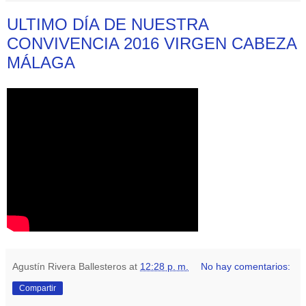
ULTIMO DÍA DE NUESTRA
CONVIVENCIA 2016 VIRGEN CABEZA
MÁLAGA
Agustín Rivera Ballesteros
at
12:28 p. m.
No hay comentarios:
Compartir