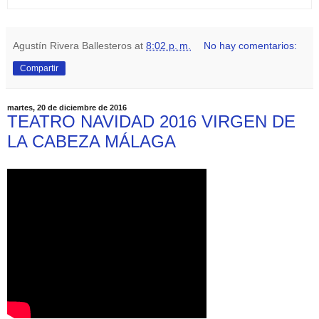
Agustín Rivera Ballesteros
at
8:02 p. m.
No hay comentarios:
Compartir
martes, 20 de diciembre de 2016
TEATRO NAVIDAD 2016 VIRGEN DE
LA CABEZA MÁLAGA