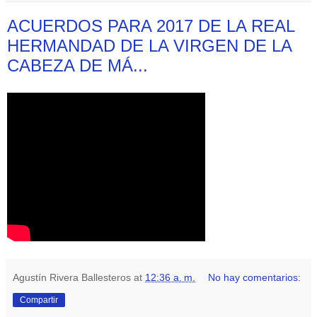
ACUERDOS PARA 2017 DE LA REAL
HERMANDAD DE LA VIRGEN DE LA
CABEZA DE MÁ...
Agustín Rivera Ballesteros
at
12:36 a. m.
No hay comentarios:
Compartir