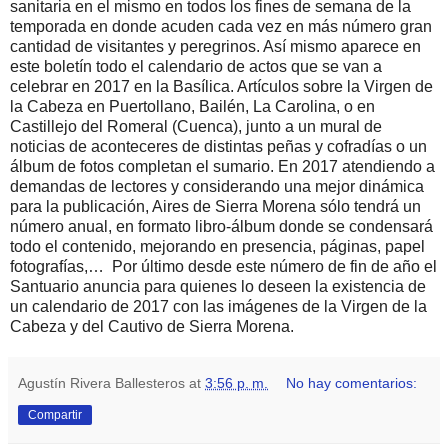
sanitaria en el mismo en todos los fines de semana de la
temporada en donde acuden cada vez en más número gran
cantidad de visitantes y peregrinos. Así mismo aparece en
este boletín todo el calendario de actos que se van a
celebrar en 2017 en la Basílica. Artículos sobre la Virgen de
la Cabeza en Puertollano, Bailén, La Carolina, o en
Castillejo del Romeral (Cuenca), junto a un mural de
noticias de aconteceres de distintas peñas y cofradías o un
álbum de fotos completan el sumario. En 2017 atendiendo a
demandas de lectores y considerando una mejor dinámica
para la publicación, Aires de Sierra Morena sólo tendrá un
número anual, en formato libro-álbum donde se condensará
todo el contenido, mejorando en presencia, páginas, papel
fotografías,… Por último desde este número de fin de año el
Santuario anuncia para quienes lo deseen la existencia de
un calendario de 2017 con las imágenes de la Virgen de la
Cabeza y del Cautivo de Sierra Morena.
Agustín Rivera Ballesteros
at
3:56 p. m.
No hay comentarios:
Compartir