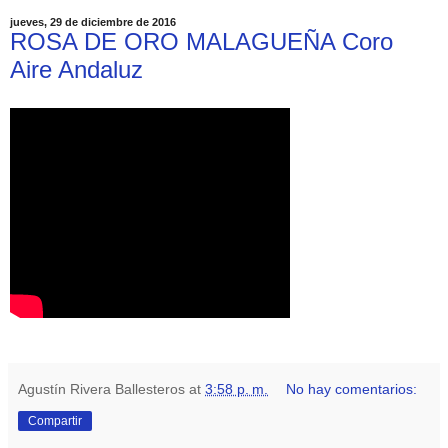
jueves, 29 de diciembre de 2016
ROSA DE ORO MALAGUEÑA Coro
Aire Andaluz
Agustín Rivera Ballesteros
at
3:58 p. m.
No hay comentarios:
Compartir