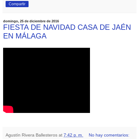
Compartir
domingo, 25 de diciembre de 2016
FIESTA DE NAVIDAD CASA DE JAÉN
EN MÁLAGA
Agustín Rivera Ballesteros
at
7:42 p. m.
No hay comentarios: