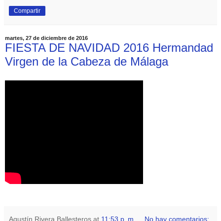
Compartir
martes, 27 de diciembre de 2016
FIESTA DE NAVIDAD 2016 Hermandad
Virgen de la Cabeza de Málaga
Agustín Rivera Ballesteros
at
11:53 p. m.
No hay comentarios: