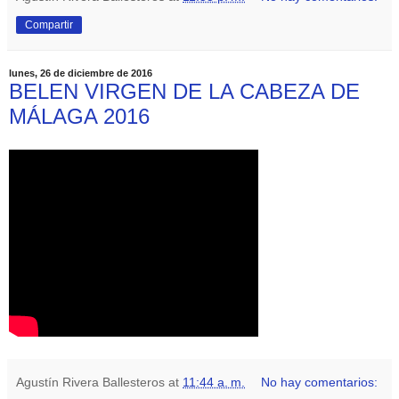
Compartir
lunes, 26 de diciembre de 2016
BELEN VIRGEN DE LA CABEZA DE
MÁLAGA 2016
Agustín Rivera Ballesteros
at
11:44 a. m.
No hay comentarios: