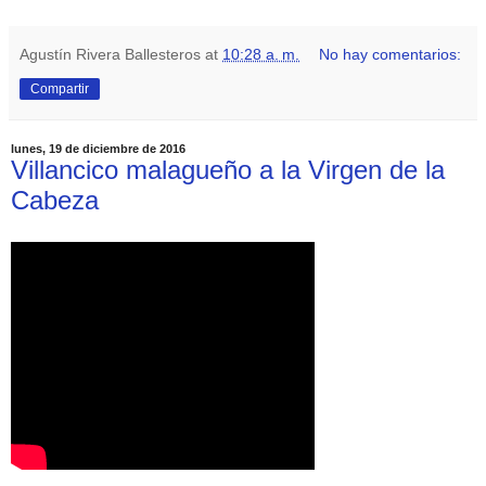
Agustín Rivera Ballesteros
at
10:28 a. m.
No hay comentarios:
Compartir
lunes, 19 de diciembre de 2016
Villancico malagueño a la Virgen de la
Cabeza