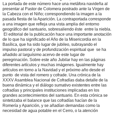
La portada de este número hace una metáfora navideña al
presentar al Pastor de Colomera postrado ante la Virgen de
la Cabeza con el Niño; correspondiendo la imagen a la
pasada fiesta de la Aparición. La contraportada corresponde
a una imagen que refleja una vista amplia del entorno
geográfico del santuario, sobresaliendo éste entre la niebla.
El editorial de la publicación hace una importante anotación
de lo que ha significado el Año de la Misericordia en la
Basílica, que ha sido lugar de jubileo, subrayando el
impulso pastoral y de profundización espiritual que se ha
añadido al larguísimo acervo de este lugar de
peregrinación. Sobre este año Jubilar hay en las páginas
diferentes artículos y muchas imágenes. Igualmente hay
artículos en torno a la Navidad y el próximo año desde el
punto de vista del romero y cofrade. Una crónica de la
XXXV Asamblea Nacional de Cofradías daba detalle de la
buena dinámica y el diálogo sumativo existentes entre las
cofradías y principales instituciones implicadas en los
grandes acontecimientos del santuario. En esta crónica se
sintetizaba el balance que las cofradías hacían de la
Romería y Aparición, y se añadían demandas como la
necesidad de agua potable en el Cerro, o la atención