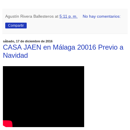
Agustín Rivera Ballesteros
at
5:11 p. m.
No hay comentarios:
Compartir
sábado, 17 de diciembre de 2016
CASA JAEN en Málaga 20016 Previo a
Navidad