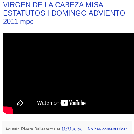
VIRGEN DE LA CABEZA MISA
ESTATUTOS I DOMINGO ADVIENTO
2011.mpg
Agustín Rivera Ballesteros
at
11:31 a. m.
No hay comentarios: