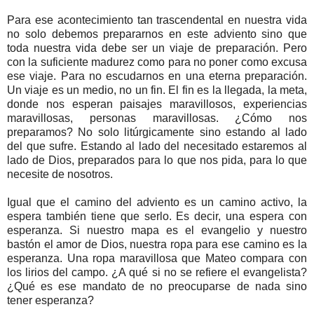
Para ese acontecimiento tan trascendental en nuestra vida
no solo debemos prepararnos en este adviento sino que
toda nuestra vida debe ser un viaje de preparación. Pero
con la suficiente madurez como para no poner como excusa
ese viaje. Para no escudarnos en una eterna preparación.
Un viaje es un medio, no un fin. El fin es la llegada, la meta,
donde nos esperan paisajes maravillosos, experiencias
maravillosas, personas maravillosas. ¿Cómo nos
preparamos? No solo litúrgicamente sino estando al lado
del que sufre. Estando al lado del necesitado estaremos al
lado de Dios, preparados para lo que nos pida, para lo que
necesite de nosotros.
Igual que el camino del adviento es un camino activo, la
espera también tiene que serlo. Es decir, una espera con
esperanza. Si nuestro mapa es el evangelio y nuestro
bastón el amor de Dios, nuestra ropa para ese camino es la
esperanza. Una ropa maravillosa que Mateo compara con
los lirios del campo. ¿A qué si no se refiere el evangelista?
¿Qué es ese mandato de no preocuparse de nada sino
tener esperanza?