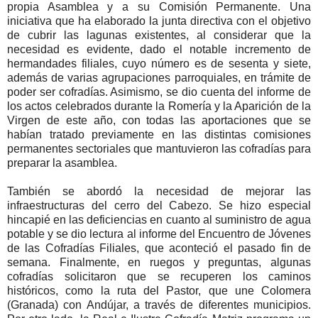
propia Asamblea y a su Comisión Permanente. Una
iniciativa que ha elaborado la junta directiva con el objetivo
de cubrir las lagunas existentes, al considerar que la
necesidad es evidente, dado el notable incremento de
hermandades filiales, cuyo número es de sesenta y siete,
además de varias agrupaciones parroquiales, en trámite de
poder ser cofradías. Asimismo, se dio cuenta del informe de
los actos celebrados durante la Romería y la Aparición de la
Virgen de este año, con todas las aportaciones que se
habían tratado previamente en las distintas comisiones
permanentes sectoriales que mantuvieron las cofradías para
preparar la asamblea.
También se abordó la necesidad de mejorar las
infraestructuras del cerro del Cabezo. Se hizo especial
hincapié en las deficiencias en cuanto al suministro de agua
potable y se dio lectura al informe del Encuentro de Jóvenes
de las Cofradías Filiales, que aconteció el pasado fin de
semana. Finalmente, en ruegos y preguntas, algunas
cofradías solicitaron que se recuperen los caminos
históricos, como la ruta del Pastor, que une Colomera
(Granada) con Andújar, a través de diferentes municipios.