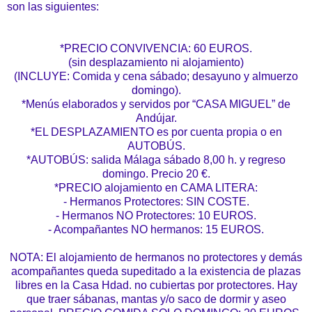
son las siguientes:
*PRECIO CONVIVENCIA: 60 EUROS.
(sin desplazamiento ni alojamiento)
(INCLUYE: Comida y cena sábado; desayuno y almuerzo
domingo).
*Menús elaborados y servidos por “CASA MIGUEL” de
Andújar.
*EL DESPLAZAMIENTO es por cuenta propia o en
AUTOBÚS.
*AUTOBÚS: salida Málaga sábado 8,00 h. y regreso
domingo. Precio 20 €.
*PRECIO alojamiento en CAMA LITERA:
- Hermanos Protectores: SIN COSTE.
- Hermanos NO Protectores: 10 EUROS.
- Acompañantes NO hermanos: 15 EUROS.
NOTA: El alojamiento de hermanos no protectores y demás
acompañantes queda supeditado a la existencia de plazas
libres en la Casa Hdad. no cubiertas por protectores. Hay
que traer sábanas, mantas y/o saco de dormir y aseo