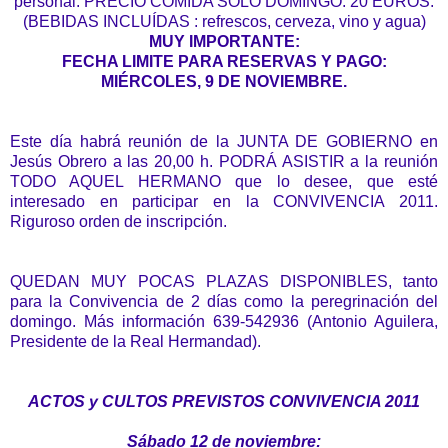
personal. PRECIO COMIDA SOLO DOMINGO: 20 EUROS.
(BEBIDAS INCLUÍDAS : refrescos, cerveza, vino y agua)
MUY IMPORTANTE:
FECHA LIMITE PARA RESERVAS Y PAGO:
MIÉRCOLES, 9 DE NOVIEMBRE.
Este día habrá reunión de la JUNTA DE GOBIERNO en
Jesús Obrero a las 20,00 h. PODRÁ ASISTIR a la reunión
TODO AQUEL HERMANO que lo desee, que esté
interesado en participar en la CONVIVENCIA 2011.
Riguroso orden de inscripción.
QUEDAN MUY POCAS PLAZAS DISPONIBLES, tanto
para la Convivencia de 2 días como la peregrinación del
domingo. Más información 639-542936 (Antonio Aguilera,
Presidente de la Real Hermandad).
ACTOS y CULTOS PREVISTOS CONVIVENCIA 2011
Sábado 12 de noviembre: