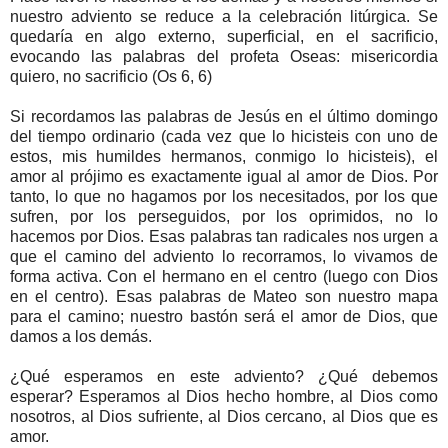
nuestro adviento se reduce a la celebración litúrgica. Se
quedaría en algo externo, superficial, en el sacrificio,
evocando las palabras del profeta Oseas: misericordia
quiero, no sacrificio (Os 6, 6)
Si recordamos las palabras de Jesús en el último domingo
del tiempo ordinario (cada vez que lo hicisteis con uno de
estos, mis humildes hermanos, conmigo lo hicisteis), el
amor al prójimo es exactamente igual al amor de Dios. Por
tanto, lo que no hagamos por los necesitados, por los que
sufren, por los perseguidos, por los oprimidos, no lo
hacemos por Dios. Esas palabras tan radicales nos urgen a
que el camino del adviento lo recorramos, lo vivamos de
forma activa. Con el hermano en el centro (luego con Dios
en el centro). Esas palabras de Mateo son nuestro mapa
para el camino; nuestro bastón será el amor de Dios, que
damos a los demás.
¿Qué esperamos en este adviento? ¿Qué debemos
esperar? Esperamos al Dios hecho hombre, al Dios como
nosotros, al Dios sufriente, al Dios cercano, al Dios que es
amor.