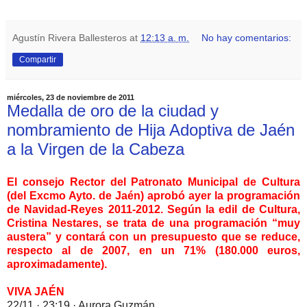
Agustín Rivera Ballesteros
at
12:13 a. m.
No hay comentarios:
Compartir
miércoles, 23 de noviembre de 2011
Medalla de oro de la ciudad y
nombramiento de Hija Adoptiva de Jaén
a la Virgen de la Cabeza
El consejo Rector del Patronato Municipal de Cultura
(del Excmo Ayto. de Jaén) aprobó ayer la programación
de Navidad-Reyes 2011-2012. Según la edil de Cultura,
Cristina Nestares, se trata de una programación “muy
austera” y contará con un presupuesto que se reduce,
respecto al de 2007, en un 71% (180.000 euros,
aproximadamente).
VIVA JAÉN
22/11 · 23:19 · Aurora Guzmán