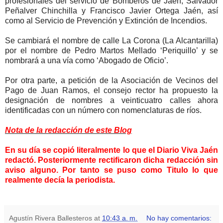
profesionales del servicio de Bomberos de Jaén, Salvador
Peñalver Chinchilla y Francisco Javier Ortega Jaén, así
como al Servicio de Prevención y Extinción de Incendios.
Se cambiará el nombre de calle La Corona (La Alcantarilla)
por el nombre de Pedro Martos Mellado ‘Periquillo’ y se
nombrará a una vía como ‘Abogado de Oficio’.
Por otra parte, a petición de la Asociación de Vecinos del
Pago de Juan Ramos, el consejo rector ha propuesto la
designación de nombres a veinticuatro calles ahora
identificadas con un número con nomenclaturas de ríos.
Nota de la redacción de este Blog
En su día se copió literalmente lo que el Diario Viva Jaén
redactó. Posteriormente rectificaron dicha redacción sin
aviso alguno. Por tanto se puso como Titulo lo que
realmente decía la periodista.
Agustín Rivera Ballesteros
at
10:43 a. m.
No hay comentarios: