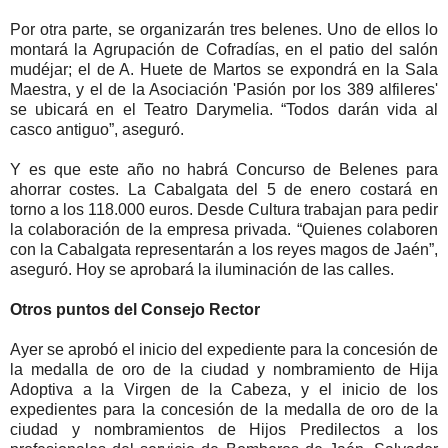
Por otra parte, se organizarán tres belenes. Uno de ellos lo
montará la Agrupación de Cofradías, en el patio del salón
mudéjar; el de A. Huete de Martos se expondrá en la Sala
Maestra, y el de la Asociación 'Pasión por los 389 alfileres'
se ubicará en el Teatro Darymelia. “Todos darán vida al
casco antiguo”, aseguró.
Y es que este año no habrá Concurso de Belenes para
ahorrar costes. La Cabalgata del 5 de enero costará en
torno a los 118.000 euros. Desde Cultura trabajan para pedir
la colaboración de la empresa privada. “Quienes colaboren
con la Cabalgata representarán a los reyes magos de Jaén”,
aseguró. Hoy se aprobará la iluminación de las calles.
Otros puntos del Consejo Rector
Ayer se aprobó el inicio del expediente para la concesión de
la medalla de oro de la ciudad y nombramiento de Hija
Adoptiva a la Virgen de la Cabeza, y el inicio de los
expedientes para la concesión de la medalla de oro de la
ciudad y nombramientos de Hijos Predilectos a los