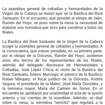
La asamblea general de cofradías y hermandades de la
Virgen de la Cabeza se reunió ayer en la Basílica del Real
Santuario. En el encuentro, que presidió el obispo de Jaén,
Ramón del Hoyo, se puso sobre la mesa la necesidad de
elaborar una normativa que sirva para coordinar a todas las
filiales.
La Basílica del Real Santuario de la Virgen de la Cabeza
acogió la asamblea general de cofradías y hermandades. A
la convocatoria, que estuvo presidida, en su primera parte,
por el obispo de la Diócesis, Ramón del Hoyo, asistieron
unos dos tercios de los representantes de las filiales,
además del delegado diocesano de Hermandades y
Cofradías, José López Chica; el rector de la Basílica del
Real Santuario, Isidoro Murciego; el párroco de la Basílica,
Rafael Márquez; el fiscal jurídico de la Diócesis, Andrés
Segura; el presidente de la Matriz, José María González, y
la hermana mayor, María del Carmen de Torres. En el
encuentro se aprobaron por unanimidad el acta de la sesión
anterior y las cuentas de la asamblea. Además, se dejó
sobre la mesa, la normativa “sencilla” que regulará a la