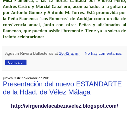
Misa Flamenca, a las 12 horas. Cantada por Andrea Pérez,
Andrés Castro y Marcial Caballero, acompañados a la guitarra
por Antonio Gómez y Antonio M. Torres. Está promovida por
la Peña Flamenca "Los Romeros" de Andújar como un día de
convivencia anual, junto con otras Peñas y aficionados al
flamenco, que pueden asistir libremente. Tiene ya la solera de
treinta celebraciones.
Agustín Rivera Ballesteros
at
10:42 a. m.
No hay comentarios:
Compartir
jueves, 3 de noviembre de 2011
Presentación del nuevo ESTANDARTE
de la Hdad. de Vélez Málaga
http://virgendelacabezavelez.blogspot.com/