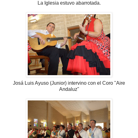
La Iglesia estuvo abarrotada.
Josá Luis Ayuso (Junior) intervino con el Coro "Aire
Andaluz"