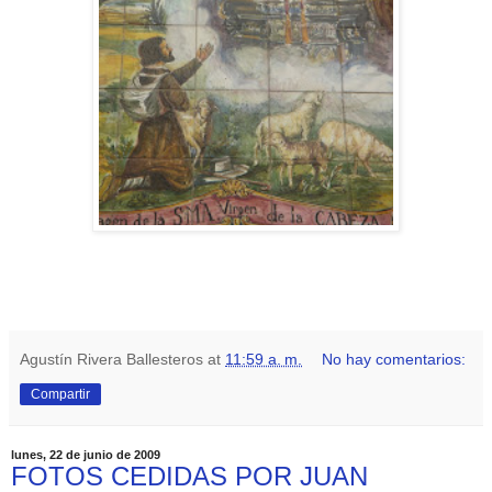
Agustín Rivera Ballesteros
at
11:59 a. m.
No hay comentarios:
Compartir
lunes, 22 de junio de 2009
FOTOS CEDIDAS POR JUAN