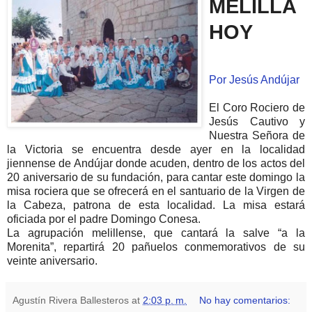
MELILLA
HOY
Por Jesús Andújar
El Coro Rociero de
Jesús Cautivo y
Nuestra Señora de
la Victoria se encuentra desde ayer en la localidad
jiennense de Andújar donde acuden, dentro de los actos del
20 aniversario de su fundación, para cantar este domingo la
misa rociera que se ofrecerá en el santuario de la Virgen de
la Cabeza, patrona de esta localidad. La misa estará
oficiada por el padre Domingo Conesa.
La agrupación melillense, que cantará la salve “a la
Morenita”, repartirá 20 pañuelos conmemorativos de su
veinte aniversario.
Agustín Rivera Ballesteros
at
2:03 p. m.
No hay comentarios: