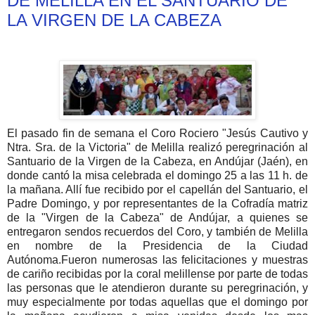
DE MELILLA EN EL SANTUARIO DE
LA VIRGEN DE LA CABEZA
El pasado fin de semana el Coro Rociero "Jesús Cautivo y
Ntra. Sra. de la Victoria" de Melilla realizó peregrinación al
Santuario de la Virgen de la Cabeza, en Andújar (Jaén), en
donde cantó la misa celebrada el domingo 25 a las 11 h. de
la mañana. Allí fue recibido por el capellán del Santuario, el
Padre Domingo, y por representantes de la Cofradía matriz
de la "Virgen de la Cabeza" de Andújar, a quienes se
entregaron sendos recuerdos del Coro, y también de Melilla
en nombre de la Presidencia de la Ciudad
Autónoma.Fueron numerosas las felicitaciones y muestras
de cariño recibidas por la coral melillense por parte de todas
las personas que le atendieron durante su peregrinación, y
muy especialmente por todas aquellas que el domingo por