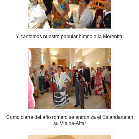
Y cantamos nuestro popular himno a la Morenita.
Como cierre del año romero se entroniza el Estandarte en
su Vitrina-Altar