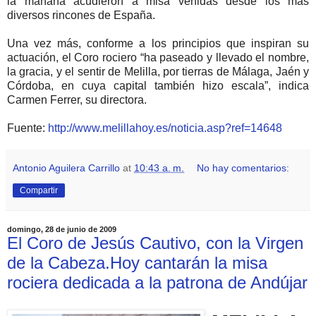
la mañana acudieron a misa venidas desde los mas
diversos rincones de España.
Una vez más, conforme a los principios que inspiran su
actuación, el Coro rociero “ha paseado y llevado el nombre,
la gracia, y el sentir de Melilla, por tierras de Málaga, Jaén y
Córdoba, en cuya capital también hizo escala”, indica
Carmen Ferrer, su directora.
Fuente:
http://www.melillahoy.es/noticia.asp?ref=14648
Antonio Aguilera Carrillo
at
10:43 a. m.
No hay comentarios:
Compartir
domingo, 28 de junio de 2009
El Coro de Jesús Cautivo, con la Virgen
de la Cabeza.Hoy cantarán la misa
rociera dedicada a la patrona de Andújar