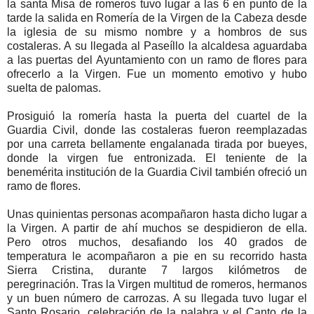
la santa Misa de romeros tuvo lugar a las 6 en punto de la
tarde la salida en Romería de la Virgen de la Cabeza desde
la iglesia de su mismo nombre y a hombros de sus
costaleras. A su llegada al Paseíllo la alcaldesa aguardaba
a las puertas del Ayuntamiento con un ramo de flores para
ofrecerlo a la Virgen. Fue un momento emotivo y hubo
suelta de palomas.
Prosiguió la romería hasta la puerta del cuartel de la
Guardia Civil, donde las costaleras fueron reemplazadas
por una carreta bellamente engalanada tirada por bueyes,
donde la virgen fue entronizada. El teniente de la
benemérita institución de la Guardia Civil también ofreció un
ramo de flores.
Unas quinientas personas acompañaron hasta dicho lugar a
la Virgen. A partir de ahí muchos se despidieron de ella.
Pero otros muchos, desafiando los 40 grados de
temperatura le acompañaron a pie en su recorrido hasta
Sierra Cristina, durante 7 largos kilómetros de
peregrinación. Tras la Virgen multitud de romeros, hermanos
y un buen número de carrozas. A su llegada tuvo lugar el
Santo Rosario, celebración de la palabra y el Canto de la