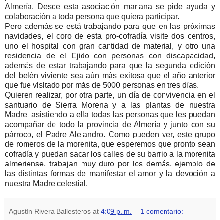
Almería. Desde esta asociación mariana se pide ayuda y
colaboración a toda persona que quiera participar.
Pero además se está trabajando para que en las próximas
navidades, el coro de esta pro-cofradía visite dos centros,
uno el hospital con gran cantidad de material, y otro una
residencia de el Ejido con personas con discapacidad,
además de estar trabajando para que la segunda edición
del belén viviente sea aún más exitosa que el año anterior
que fue visitado por más de 5000 personas en tres días.
Quieren realizar, por otra parte, un día de convivencia en el
santuario de Sierra Morena y a las plantas de nuestra
Madre, asistiendo a ella todas las personas que les puedan
acompañar de todo la provincia de Almería y junto con su
párroco, el Padre Alejandro. Como pueden ver, este grupo
de romeros de la morenita, que esperemos que pronto sean
cofradía y puedan sacar los calles de su barrio a la morenita
almeriense, trabajan muy duro por los demás, ejemplo de
las distintas formas de manifestar el amor y la devoción a
nuestra Madre celestial.
Agustín Rivera Ballesteros
at
4:09 p. m.
1 comentario: