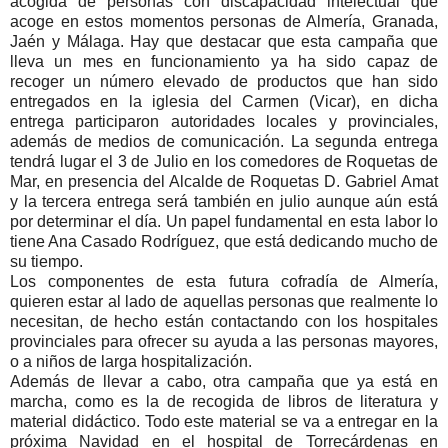
acogida de personas con discapacidad intelectual que
acoge en estos momentos personas de Almería, Granada,
Jaén y Málaga. Hay que destacar que esta campaña que
lleva un mes en funcionamiento ya ha sido capaz de
recoger un número elevado de productos que han sido
entregados en la iglesia del Carmen (Vicar), en dicha
entrega participaron autoridades locales y provinciales,
además de medios de comunicación. La segunda entrega
tendrá lugar el 3 de Julio en los comedores de Roquetas de
Mar, en presencia del Alcalde de Roquetas D. Gabriel Amat
y la tercera entrega será también en julio aunque aún está
por determinar el día. Un papel fundamental en esta labor lo
tiene Ana Casado Rodríguez, que está dedicando mucho de
su tiempo.
Los componentes de esta futura cofradía de Almería,
quieren estar al lado de aquellas personas que realmente lo
necesitan, de hecho están contactando con los hospitales
provinciales para ofrecer su ayuda a las personas mayores,
o a niños de larga hospitalización.
Además de llevar a cabo, otra campaña que ya está en
marcha, como es la de recogida de libros de literatura y
material didáctico. Todo este material se va a entregar en la
próxima Navidad en el hospital de Torrecárdenas en