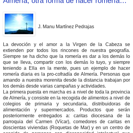
Almería, otra forma de hacer romería…
J. Manu Martínez Pedrajas
La devoción y el amor a la Virgen de la Cabeza se
extienden por todos los rincones de nuestra geografía.
Siempre se ha dicho que la romería es dar a los demás lo
que se lleva, compartir con los demás lo tuyo, y siempre
teniendo a Ella en la mente, pues un ejemplo de hacer
romería diaria es la pro-cofradía de Almería. Personas que
amando a nuestra morenita desde la distancia trabajan por
los demás desde varias campañas y actividades.
La primera puesta en marcha es a nivel de toda la provincia
de Almería, y consiste en la recogida de alimentos a nivel de
colegios de primaria y secundaria, distribuidoras de
alimentación y supermercados. Productos que serán
posteriormente entregados a: caritas diocesana de la
parroquia del Carmen (Vícar), comedores de caritas en
doscientas viviendas (Roquetas de Mar) y en un centro de