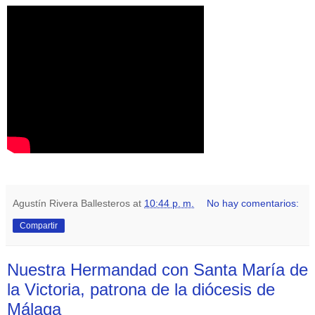
Agustín Rivera Ballesteros
at
10:44 p. m.
No hay comentarios:
Compartir
Nuestra Hermandad con Santa María de
la Victoria, patrona de la diócesis de
Málaga