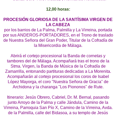
12,00 horas:
PROCESIÓN GLORIOSA DE LA SANTÍSIMA VIRGEN DE
LA CABEZA
por los barrios de La Palma, Palmilla y La Virreina, portada
por sus ANDEROS-PORTADORES, en el Trono de traslado
de Nuestra Señora del Gran Poder, Titular de la Cofradía de
la Misericordia de Málaga.
Abrirá el cortejo procesional la Banda de cornetas y
tambores del de Málaga. Acompañará tras el trono de la
Stma. Virgen, la Banda de Música de la Cofradía de
Zamarrilla, entonando partituras dedicadas a La Morenita.
Acompañarán al cortejo procesional los coros de Isabel
López Mayorga, el coro "Nuestra Señora de Gracia" de
Archidona y la charanga "Los Piononos" de Rute.
Itinerario: Jesús Obrero, Cabriel, Dr. M. Bernal, pasando
junto Arroyo de la Palma y calle Jándula, Camino de la
Virreina, Parroquia San Pío X, Camino de la Virreina, Avda.
de la Palmilla, calle del Bidasoa, a su templo de Jesús