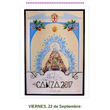
**********************************
VIERNES, 22 de Septiembre: