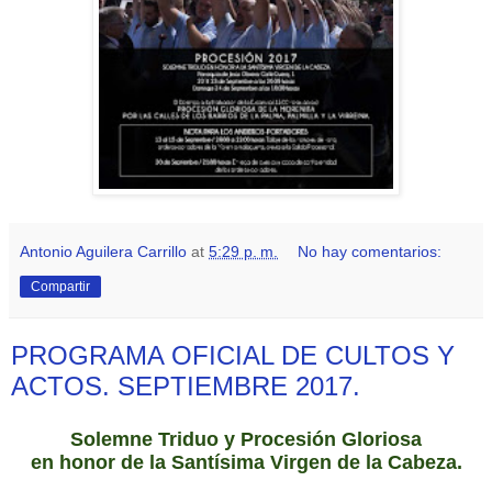
Antonio Aguilera Carrillo
at
5:29 p. m.
No hay comentarios:
Compartir
PROGRAMA OFICIAL DE CULTOS Y
ACTOS. SEPTIEMBRE 2017.
Solemne Triduo y Procesión Gloriosa
en honor de la Santísima Virgen de la Cabeza.