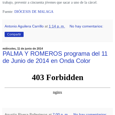
trabajo, prevenir a cincuenta jóvenes que sacar a uno de la cárcel.
Fuente:
DIÓCESIS DE MALAGA
Antonio Aguilera Carrillo
at
1:14 p. m.
No hay comentarios:
Compartir
miércoles, 11 de junio de 2014
PALMA Y ROMEROS programa del 11
de Junio de 2014 en Onda Color
Agustín Rivera Ballesteros
at
7:00 p. m.
No hay comentarios: