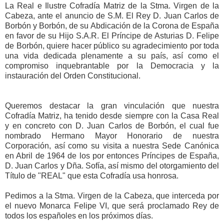
La Real e Ilustre Cofradía Matriz de la Stma. Virgen de la
Cabeza, ante el anuncio de S.M. El Rey D. Juan Carlos de
Borbón y Borbón, de su Abdicación de la Corona de España
en favor de su Hijo S.A.R. El Príncipe de Asturias D. Felipe
de Borbón, quiere hacer público su agradecimiento por toda
una vida dedicada plenamente a su país, así como el
compromiso inquebrantable por la
Democracia y la
instauración del Orden Constitucional.
Queremos destacar la gran vinculación que nuestra
Cofradía Matriz, ha tenido desde siempre con la Casa Real
y en concreto con D. Juan Carlos de Borbón, el cual fue
nombrado Hermano Mayor Honorario de nuestra
Corporación, así como su visita a nuestra Sede Canónica
en Abril de 1964 de los por entonces Príncipes de España,
D. Juan Carlos y Dña. Sofía, así mismo del otorgamiento del
Título de "REAL" que esta Cofradía usa honrosa.
Pedimos a la Stma. Virgen de la Cabeza, que interceda por
el nuevo Monarca Felipe VI, que será proclamado Rey de
todos los españoles en los próximos días.