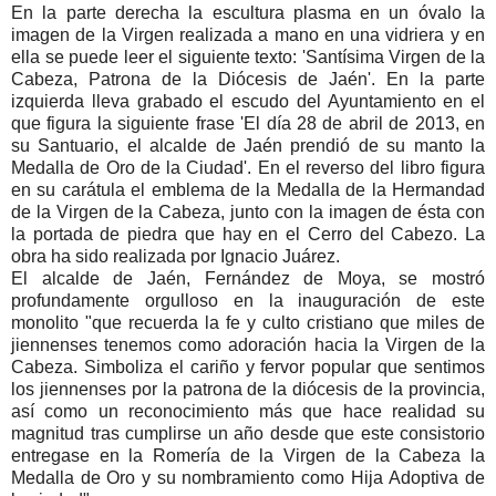
En la parte derecha la escultura plasma en un óvalo la
imagen de la Virgen realizada a mano en una vidriera y en
ella se puede leer el siguiente texto: 'Santísima Virgen de la
Cabeza, Patrona de la Diócesis de Jaén'. En la parte
izquierda lleva grabado el escudo del Ayuntamiento en el
que figura la siguiente frase 'El día 28 de abril de 2013, en
su Santuario, el alcalde de Jaén prendió de su manto la
Medalla de Oro de la Ciudad'. En el reverso del libro figura
en su carátula el emblema de la Medalla de la Hermandad
de la Virgen de la Cabeza, junto con la imagen de ésta con
la portada de piedra que hay en el Cerro del Cabezo. La
obra ha sido realizada por Ignacio Juárez.
El alcalde de Jaén, Fernández de Moya, se mostró
profundamente orgulloso en la inauguración de este
monolito "que recuerda la fe y culto cristiano que miles de
jiennenses tenemos como adoración hacia la Virgen de la
Cabeza. Simboliza el cariño y fervor popular que sentimos
los jiennenses por la patrona de la diócesis de la provincia,
así como un reconocimiento más que hace realidad su
magnitud tras cumplirse un año desde que este consistorio
entregase en la Romería de la Virgen de la Cabeza la
Medalla de Oro y su nombramiento como Hija Adoptiva de