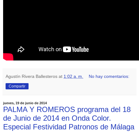
Agustín Rivera Ballesteros
at
1:02 a. m.
No hay comentarios:
Compartir
jueves, 19 de junio de 2014
PALMA Y ROMEROS programa del 18
de Junio de 2014 en Onda Color.
Especial Festividad Patronos de Málaga