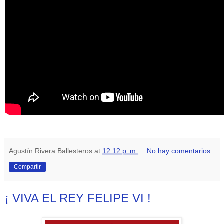
Agustín Rivera Ballesteros
at
12:12 p. m.
No hay comentarios:
Compartir
¡ VIVA EL REY FELIPE VI !