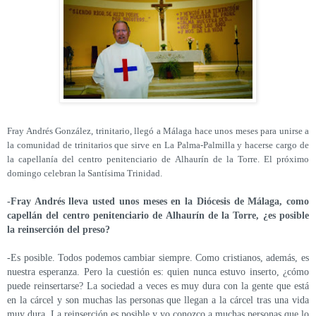
Fray Andrés González, trinitario, llegó a Málaga hace unos meses para unirse a
la comunidad de trinitarios que sirve en La Palma-Palmilla y hacerse cargo de
la capellanía del centro penitenciario de Alhaurín de la Torre. El próximo
domingo celebran la Santísima Trinidad.
-Fray Andrés lleva usted unos meses en la Diócesis de Málaga, como
capellán del centro penitenciario de Alhaurín de la Torre, ¿es posible
la reinserción del preso?
-Es posible. Todos podemos cambiar siempre. Como cristianos, además, es
nuestra esperanza. Pero la cuestión es: quien nunca estuvo inserto, ¿cómo
puede reinsertarse? La sociedad a veces es muy dura con la gente que está
en la cárcel y son muchas las personas que llegan a la cárcel tras una vida
muy dura. La reinserción es posible y yo conozco a muchas personas que lo