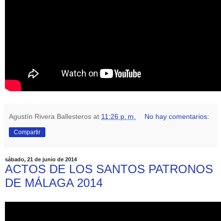
Agustín Rivera Ballesteros
at
11:26 p. m.
No hay comentarios:
Compartir
sábado, 21 de junio de 2014
ACTOS DE LOS SANTOS PATRONOS
DE MÁLAGA 2014