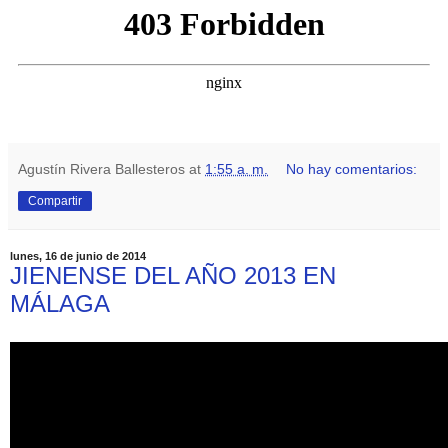
Agustín Rivera Ballesteros
at
1:55 a. m.
No hay comentarios:
Compartir
lunes, 16 de junio de 2014
JIENENSE DEL AÑO 2013 EN
MÁLAGA