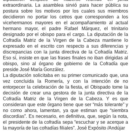
extraordinaria. La asamblea sirvió para hacer pública su
postura sobre los motivos por los cuales sus miembros
decidieron no portar los cetros que corresponden a los
vicehermanos mayores en el acompañamiento al actual
hermano mayor, el padre Rafael Márquez, el trinitario
designado por el obispo para el cargo. La diputación de la
Cofradía Matriz de la Virgen de la Cabeza mantiene lo
expresado en el escrito con respecto a sus diferencias y
discrepancias con la junta directiva de la Cofradía Matriz.
Eso sí, insiste en que las frases finales no iban dirigidas al
obispo, sino al órgano de gobierno de la Cofradía que
preside José María González.
La diputación solicitaba en su primer comunicado que, una
vez concluida la Romería, y con la intención de no
entorpecer la celebración de la fiesta, el Obispado tome la
decisión de crear una gestora de la junta directiva de la
Cofradía Matriz de la Virgen de la Cabeza. Y es que
consideran que este órgano tiene que ser “más tolerante” y
no como ahora, lamentan, ya que estiman que “siembra
discordias”. Es necesario, en definitiva, que, según la nota,
el presidente de la cofradía sepa “escuchar y se acerque a
la mayoría de las cofradías filiales”. José Expósito /Andújar