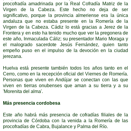
procofradía amadrinada por la Real Cofradía Matriz de la
Virgen de la Cabeza. Este hecho no deja de ser
significativo, porque la provincia almeriense era la única
andaluza que no estaba presente en la Romería de la
Virgen de la Cabeza. Cádiz lo está gracias a Jerez de la
Frontera y en esto ha tenido mucho que ver la pregonera de
este año, Inmaculada Cáliz; su presentador Mario Moraga y
el malogrado sacerdote Jesús Fernández, quien tanto
empeño puso en el impulso de la devoción en la ciudad
jerezana.
Huelva está presente también todos los años tanto en el
Cerro, como en la recepción oficial del Viernes de Romería.
Personas que viven en Andújar se conectan con las que
viven en tierras onubenses que aman a su tierra y a su
'Morenita del alma'.
Más presencia cordobesa
Este año habrá más presencia de cofradías filiales de la
provincia de Córdoba con la venida a la Romería de las
procofradías de Cabra, Bujalance y Palma del Río.