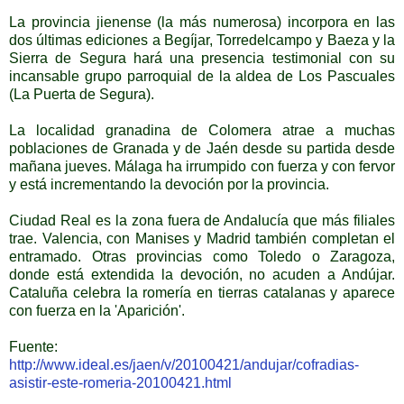
La provincia jienense (la más numerosa) incorpora en las
dos últimas ediciones a Begíjar, Torredelcampo y Baeza y la
Sierra de Segura hará una presencia testimonial con su
incansable grupo parroquial de la aldea de Los Pascuales
(La Puerta de Segura).
La localidad granadina de Colomera atrae a muchas
poblaciones de Granada y de Jaén desde su partida desde
mañana jueves. Málaga ha irrumpido con fuerza y con fervor
y está incrementando la devoción por la provincia.
Ciudad Real es la zona fuera de Andalucía que más filiales
trae. Valencia, con Manises y Madrid también completan el
entramado. Otras provincias como Toledo o Zaragoza,
donde está extendida la devoción, no acuden a Andújar.
Cataluña celebra la romería en tierras catalanas y aparece
con fuerza en la 'Aparición'.
Fuente:
http://www.ideal.es/jaen/v/20100421/andujar/cofradias-
asistir-este-romeria-20100421.html