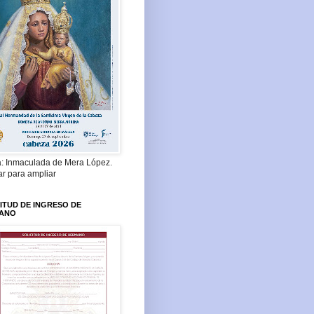
a: Inmaculada de Mera López.
ar para ampliar
ITUD DE INGRESO DE
ANO