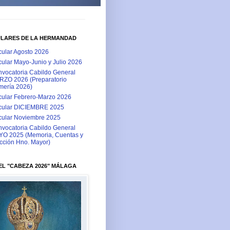
ULARES DE LA HERMANDAD
cular Agosto 2026
cular Mayo-Junio y Julio 2026
vocatoria Cabildo General
ZO 2026 (Preparatorio
ería 2026)
cular Febrero-Marzo 2026
cular DICIEMBRE 2025
cular Noviembre 2025
vocatoria Cabildo General
O 2025 (Memoria, Cuentas y
cción Hno. Mayor)
L "CABEZA 2026" MÁLAGA