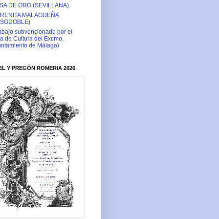
SA DE ORO (SEVILLANA)
RENITA MALAGUEÑA
ASODOBLE)
abajo subvencionado por el
a de Cultura del Excmo.
ntamiento de Málaga)
L Y PREGÓN ROMERIA 2026