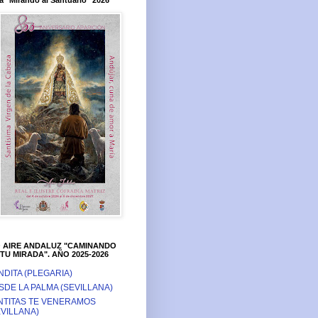
a "Mirando al Santuario" 2026
O AIRE ANDALUZ "CAMINANDO
TU MIRADA". AÑO 2025-2026
NDITA (PLEGARIA)
SDE LA PALMA (SEVILLANA)
NTITAS TE VENERAMOS
EVILLANA)