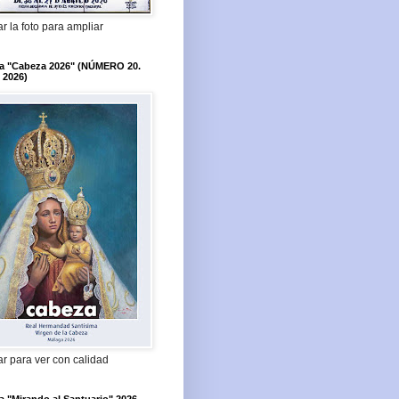
r la foto para ampliar
ta "Cabeza 2026" (NÚMERO 20.
 2026)
r para ver con calidad