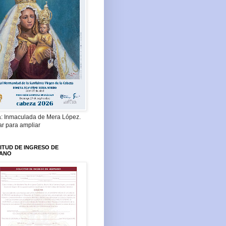
a: Inmaculada de Mera López.
ar para ampliar
ITUD DE INGRESO DE
ANO