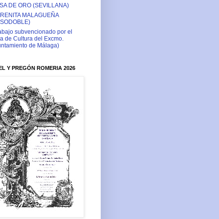
SA DE ORO (SEVILLANA)
RENITA MALAGUEÑA
ASODOBLE)
abajo subvencionado por el
a de Cultura del Excmo.
ntamiento de Málaga)
L Y PREGÓN ROMERIA 2026