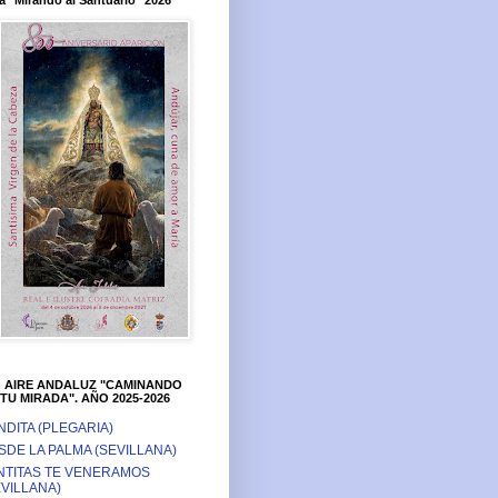
a "Mirando al Santuario" 2026
O AIRE ANDALUZ "CAMINANDO
TU MIRADA". AÑO 2025-2026
NDITA (PLEGARIA)
SDE LA PALMA (SEVILLANA)
NTITAS TE VENERAMOS
EVILLANA)