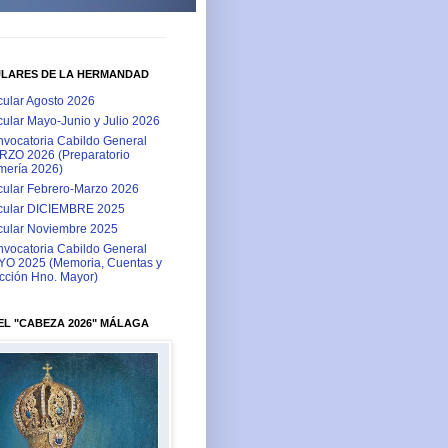
ULARES DE LA HERMANDAD
cular Agosto 2026
cular Mayo-Junio y Julio 2026
vocatoria Cabildo General
ZO 2026 (Preparatorio
ería 2026)
cular Febrero-Marzo 2026
cular DICIEMBRE 2025
cular Noviembre 2025
vocatoria Cabildo General
O 2025 (Memoria, Cuentas y
cción Hno. Mayor)
L "CABEZA 2026" MÁLAGA