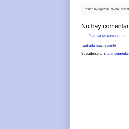
Posted by
Agustín Rivera Balles
No hay comentar
Publicar un comentario
Entrada más reciente
Suscribirse a:
Enviar comentar