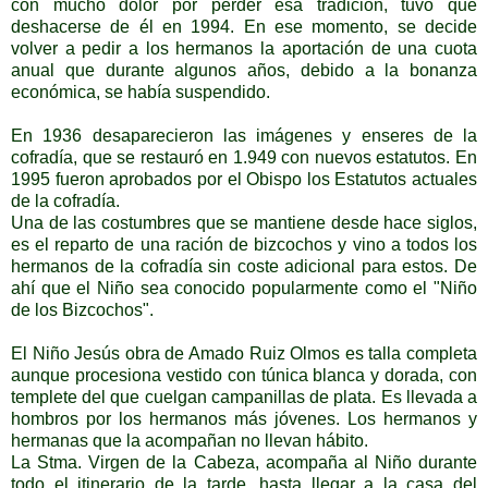
con mucho dolor por perder esa tradición, tuvo que
deshacerse de él en 1994. En ese momento, se decide
volver a pedir a los hermanos la aportación de una cuota
anual que durante algunos años, debido a la bonanza
económica, se había suspendido.
En 1936 desaparecieron las imágenes y enseres de la
cofradía, que se restauró en 1.949 con nuevos estatutos. En
1995 fueron aprobados por el Obispo los Estatutos actuales
de la cofradía.
Una de las costumbres que se mantiene desde hace siglos,
es el reparto de una ración de bizcochos y vino a todos los
hermanos de la cofradía sin coste adicional para estos. De
ahí que el Niño sea conocido popularmente como el "Niño
de los Bizcochos".
El Niño Jesús obra de Amado Ruiz Olmos es talla completa
aunque procesiona vestido con túnica blanca y dorada, con
templete del que cuelgan campanillas de plata. Es llevada a
hombros por los hermanos más jóvenes. Los hermanos y
hermanas que la acompañan no llevan hábito.
La Stma. Virgen de la Cabeza, acompaña al Niño durante
todo el itinerario de la tarde, hasta llegar a la casa del