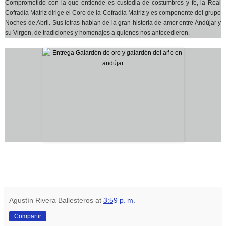
Comprometido con la que entiende es custodia de costumbres y fe, la Real
Cofradía Matriz dirige el Coro de la Cofradía Matriz y es componente del grupo
Noches de Abril. Sus letras hablan de la gran historia de amor entre Andújar y
su Virgen, de tradiciones y homenajes a quienes nos antecedieron
.
Agustín Rivera Ballesteros
at
3:59 p. m.
Compartir