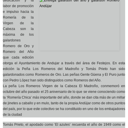
dedicación y la
labor de promoción
e impulso hacia la
Romería de la
Virgen de la
Cabeza son la
máxima de los
galardones
Romero de Oro y
Romero del Año
que cada edición
otorga el Ayuntamiento de Andujar a través del área de Festejos. En esta
edición la Peña Los Romeros del Madroño y Tomás Prieto han sido
galardonados como Romeros de Oro. Las peñas Gente Güena y El Puro junto
con Pedro López han sido distinguidos como Romeros del Año.
La peña Los Romeros Virgen de la Cabeza El Madroño, conmemoró en
octubre del año pasado el 25 aniversario de lo que se viene conociendo como
la ‘Romería Chica’ más importante del año, donde se dan cita más de un millar
de jinetes a caballo y en mulo, tanto de la propia Andújar como de otros puntos
del país, por lo que este colectivo se ha constituido en uno de los embajadores
de la ciudad
Tomás Prieto, el apodado como ‘El azules’ recuerda el año de 1949 como el