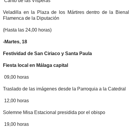
Canto de las Vísperas
Veladilla en
la Plaza
de los Mártires dentro de
la Bienal
Flamenca
de
la Diputación
(Hasta las 24,00 horas)
-Martes, 18
Festividad de San Ciriaco y Santa Paula
Fiesta local en Málaga capital
09,00
horas
Traslado de las imágenes desde
la Parroquia
a
la Catedral
12,00
horas
Solemne Misa Estacional presidida por el obispo
19,00
horas