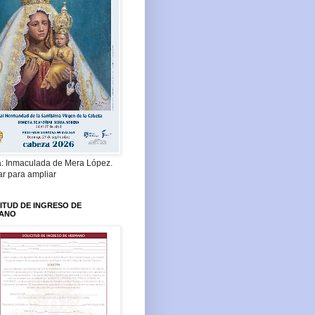
a: Inmaculada de Mera López.
ar para ampliar
ITUD DE INGRESO DE
ANO