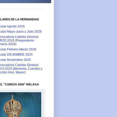
ULARES DE LA HERMANDAD
cular Agosto 2026
cular Mayo-Junio y Julio 2026
vocatoria Cabildo General
ZO 2026 (Preparatorio
ería 2026)
cular Febrero-Marzo 2026
cular DICIEMBRE 2025
cular Noviembre 2025
vocatoria Cabildo General
O 2025 (Memoria, Cuentas y
cción Hno. Mayor)
L "CABEZA 2026" MÁLAGA