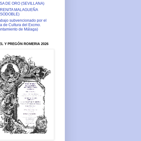
SA DE ORO (SEVILLANA)
RENITA MALAGUEÑA
ASODOBLE)
abajo subvencionado por el
a de Cultura del Excmo.
ntamiento de Málaga)
L Y PREGÓN ROMERIA 2026