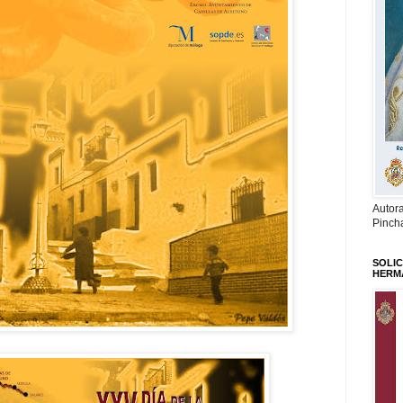
Autor
Pinch
SOLIC
HERM