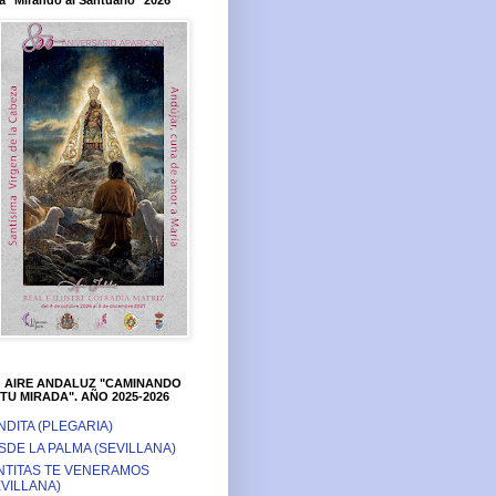
a "Mirando al Santuario" 2026
O AIRE ANDALUZ "CAMINANDO
TU MIRADA". AÑO 2025-2026
NDITA (PLEGARIA)
SDE LA PALMA (SEVILLANA)
NTITAS TE VENERAMOS
EVILLANA)