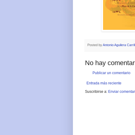
Posted by
Antonio Aguilera Carril
No hay comentar
Publicar un comentario
Entrada más reciente
Suscribirse a:
Enviar comentar