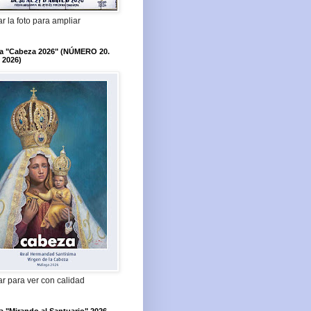
r la foto para ampliar
ta "Cabeza 2026" (NÚMERO 20.
 2026)
r para ver con calidad