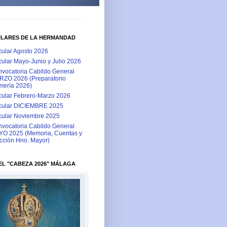
ULARES DE LA HERMANDAD
cular Agosto 2026
cular Mayo-Junio y Julio 2026
vocatoria Cabildo General
ZO 2026 (Preparatorio
ería 2026)
cular Febrero-Marzo 2026
cular DICIEMBRE 2025
cular Noviembre 2025
vocatoria Cabildo General
O 2025 (Memoria, Cuentas y
cción Hno. Mayor)
L "CABEZA 2026" MÁLAGA