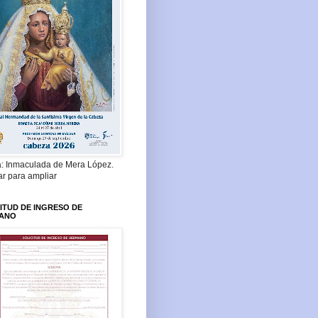
a: Inmaculada de Mera López.
ar para ampliar
ITUD DE INGRESO DE
ANO