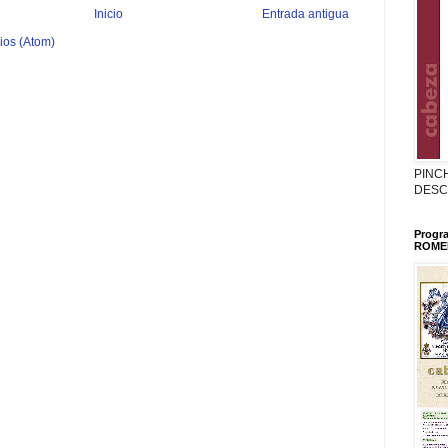
Inicio
Entrada antigua
ios (Atom)
PINC
DESC
Progr
ROMER