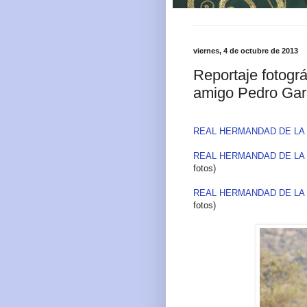
viernes, 4 de octubre de 2013
Reportaje fotográ
amigo Pedro Gar
REAL HERMANDAD DE LA 
REAL HERMANDAD DE LA 
fotos)
REAL HERMANDAD DE LA 
fotos)