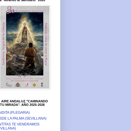
a "Mirando al Santuario" 2026
O AIRE ANDALUZ "CAMINANDO
TU MIRADA". AÑO 2025-2026
NDITA (PLEGARIA)
SDE LA PALMA (SEVILLANA)
NTITAS TE VENERAMOS
EVILLANA)