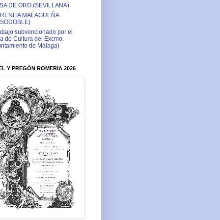
SA DE ORO (SEVILLANA)
RENITA MALAGUEÑA
ASODOBLE)
abajo subvencionado por el
a de Cultura del Excmo.
ntamiento de Málaga)
L Y PREGÓN ROMERIA 2026