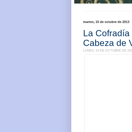
martes, 15 de octubre de 2013
La Cofradía 
Cabeza de V
LUNES, 14 DE OCTUBRE DE 201