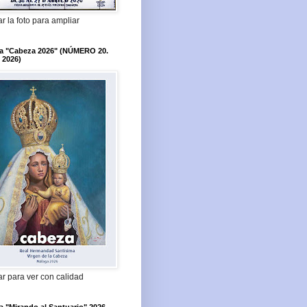
r la foto para ampliar
ta "Cabeza 2026" (NÚMERO 20.
 2026)
r para ver con calidad