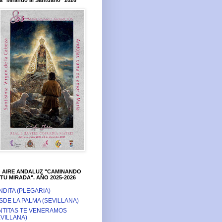
a "Mirando al Santuario" 2026
O AIRE ANDALUZ "CAMINANDO
TU MIRADA". AÑO 2025-2026
NDITA (PLEGARIA)
SDE LA PALMA (SEVILLANA)
NTITAS TE VENERAMOS
EVILLANA)