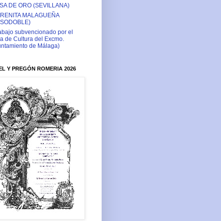
SA DE ORO (SEVILLANA)
RENITA MALAGUEÑA
ASODOBLE)
abajo subvencionado por el
a de Cultura del Excmo.
ntamiento de Málaga)
L Y PREGÓN ROMERIA 2026