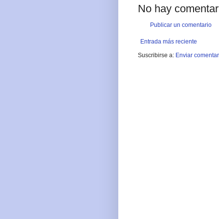
No hay comentar
Publicar un comentario
Entrada más reciente
Suscribirse a:
Enviar comentar