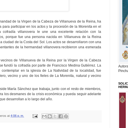
mandad de la Virgen de la Cabeza de Villanueva de la Reina, ha
para participar en los actos y la procesión de la Morenita en el
a cofradía villanovera le une una excelente relación con la
vos, porque fue una persona nacida en Villanueva de la Reina
la ciudad de la Costa del Sol.
Los actos se desarrollaron con una
esentantes de la hermandad villanovera recibieron una esmerada
 vecinos de Villanueva de la Reina por la Virgen de la Cabeza
 fundó la cofradía por parte de Francisco Medina Gutiérrez. La
Autor
contemplar en la iglesia de La Natividad de la localidad, fue
Pinch
ero, vecino y uno de los fieles de La Morenita, natural y vecino
SOLIC
HERM
reside María Sánchez que trabaja, junto con el resto de miembros,
ra los desmanes de la crisis económica y pueda seguir adelante
que desarrollan a lo largo del año.
teros
at
4:06 p. m.