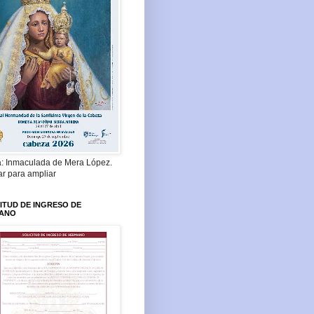
a: Inmaculada de Mera López.
ar para ampliar
ITUD DE INGRESO DE
ANO