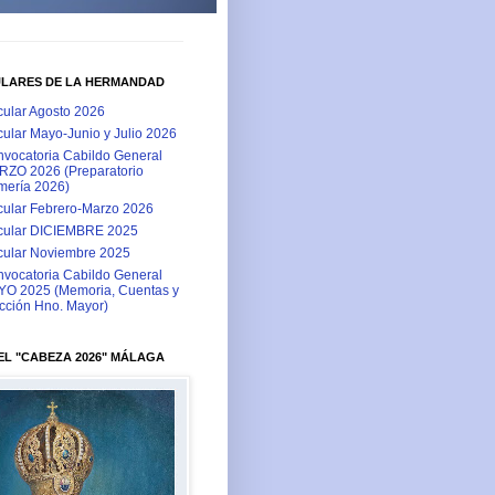
ULARES DE LA HERMANDAD
cular Agosto 2026
cular Mayo-Junio y Julio 2026
vocatoria Cabildo General
ZO 2026 (Preparatorio
ería 2026)
cular Febrero-Marzo 2026
cular DICIEMBRE 2025
cular Noviembre 2025
vocatoria Cabildo General
O 2025 (Memoria, Cuentas y
cción Hno. Mayor)
L "CABEZA 2026" MÁLAGA