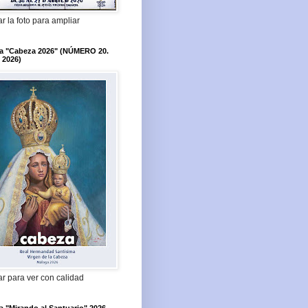
r la foto para ampliar
ta "Cabeza 2026" (NÚMERO 20.
 2026)
r para ver con calidad