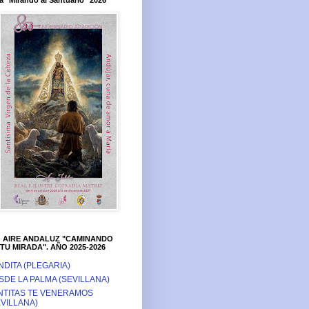
a "Mirando al Santuario" 2026
O AIRE ANDALUZ "CAMINANDO
TU MIRADA". AÑO 2025-2026
NDITA (PLEGARIA)
SDE LA PALMA (SEVILLANA)
NTITAS TE VENERAMOS
EVILLANA)