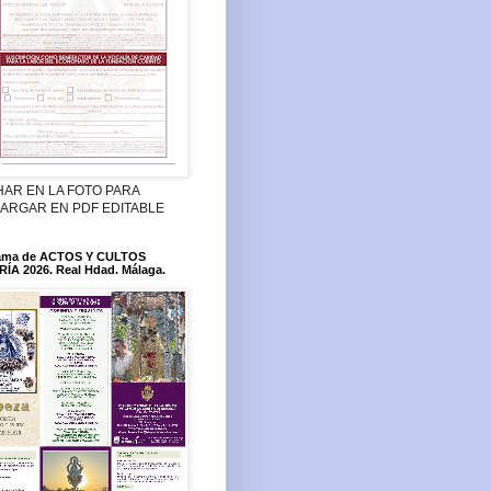
HAR EN LA FOTO PARA
ARGAR EN PDF EDITABLE
ama de ACTOS Y CULTOS
ÍA 2026. Real Hdad. Málaga.