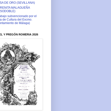
SA DE ORO (SEVILLANA)
RENITA MALAGUEÑA
ASODOBLE)
abajo subvencionado por el
a de Cultura del Excmo.
ntamiento de Málaga)
L Y PREGÓN ROMERIA 2026