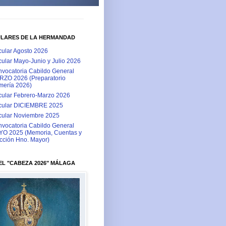
ULARES DE LA HERMANDAD
cular Agosto 2026
cular Mayo-Junio y Julio 2026
vocatoria Cabildo General
ZO 2026 (Preparatorio
ería 2026)
cular Febrero-Marzo 2026
cular DICIEMBRE 2025
cular Noviembre 2025
vocatoria Cabildo General
O 2025 (Memoria, Cuentas y
cción Hno. Mayor)
L "CABEZA 2026" MÁLAGA