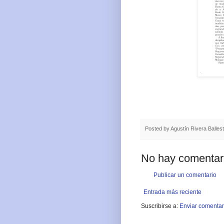
Posted by
Agustín Rivera Balles
No hay comentar
Publicar un comentario
Entrada más reciente
Suscribirse a:
Enviar comentar