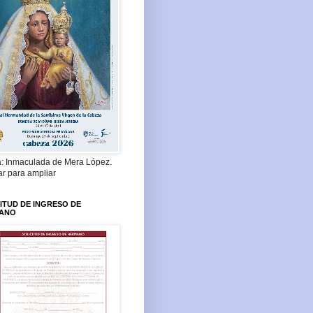
a: Inmaculada de Mera López.
ar para ampliar
ITUD DE INGRESO DE
ANO