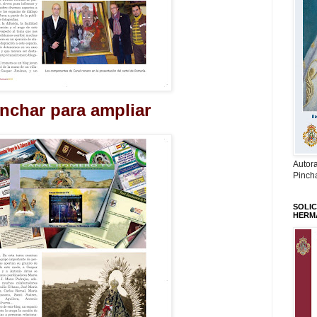
nchar para ampliar
Autor
Pinch
SOLIC
HERM