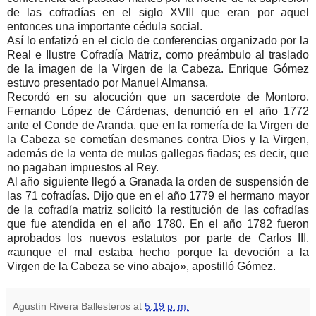
de las cofradías en el siglo XVIII que eran por aquel
entonces una importante cédula social.
Así lo enfatizó en el ciclo de conferencias organizado por la
Real e Ilustre Cofradía Matriz, como preámbulo al traslado
de la imagen de la Virgen de la Cabeza. Enrique Gómez
estuvo presentado por Manuel Almansa.
Recordó en su alocución que un sacerdote de Montoro,
Fernando López de Cárdenas, denunció en el año 1772
ante el Conde de Aranda, que en la romería de la Virgen de
la Cabeza se cometían desmanes contra Dios y la Virgen,
además de la venta de mulas gallegas fiadas; es decir, que
no pagaban impuestos al Rey.
Al año siguiente llegó a Granada la orden de suspensión de
las 71 cofradías. Dijo que en el año 1779 el hermano mayor
de la cofradía matriz solicitó la restitución de las cofradías
que fue atendida en el año 1780. En el año 1782 fueron
aprobados los nuevos estatutos por parte de Carlos III,
«aunque el mal estaba hecho porque la devoción a la
Virgen de la Cabeza se vino abajo», apostilló Gómez.
Agustín Rivera Ballesteros
at
5:19 p. m.