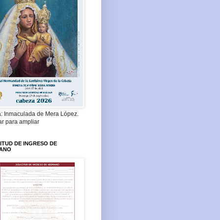
a: Inmaculada de Mera López.
ar para ampliar
ITUD DE INGRESO DE
ANO