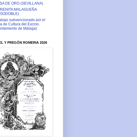
SA DE ORO (SEVILLANA)
RENITA MALAGUEÑA
ASODOBLE)
abajo subvencionado por el
a de Cultura del Excmo.
ntamiento de Málaga)
L Y PREGÓN ROMERIA 2026