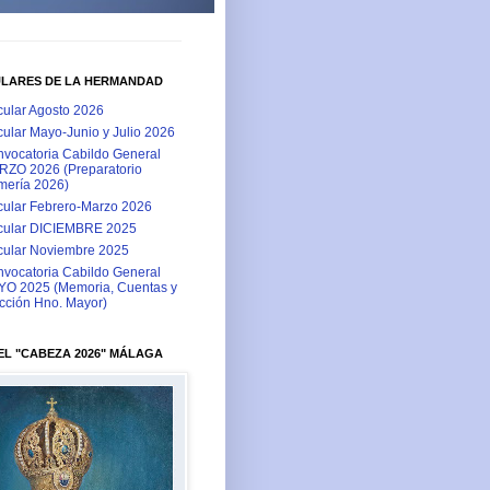
ULARES DE LA HERMANDAD
cular Agosto 2026
cular Mayo-Junio y Julio 2026
vocatoria Cabildo General
ZO 2026 (Preparatorio
ería 2026)
cular Febrero-Marzo 2026
cular DICIEMBRE 2025
cular Noviembre 2025
vocatoria Cabildo General
O 2025 (Memoria, Cuentas y
cción Hno. Mayor)
L "CABEZA 2026" MÁLAGA