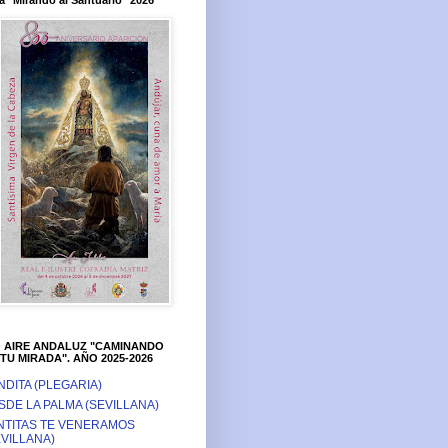
a "Mirando al Santuario" 2026
O AIRE ANDALUZ "CAMINANDO
TU MIRADA". AÑO 2025-2026
NDITA (PLEGARIA)
SDE LA PALMA (SEVILLANA)
NTITAS TE VENERAMOS
EVILLANA)