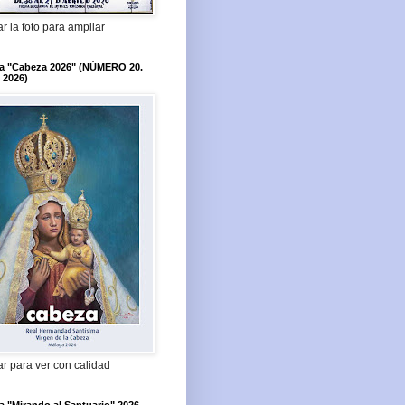
r la foto para ampliar
ta "Cabeza 2026" (NÚMERO 20.
 2026)
r para ver con calidad