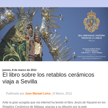
jueves, 8 de marzo de 2012
El libro sobre los retablos cerámicos
viaja a Sevilla
Publicado por
Jose Manuel Leiva
| 8 Marzo, 2012
Ante la gran acogida que via internet ha tenido el libro
Jesús de Nazaret en los
Retablos Cerámicos de Málaga,
gracias a su difusión por la web