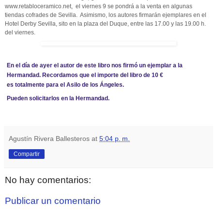
www.retabloceramico.net, el viernes 9 se pondrá a la venta en algunas
tiendas cofrades de Sevilla. Asimismo, los autores firmarán ejemplares en el
Hotel Derby Sevilla, sito en la plaza del Duque, entre las 17.00 y las 19.00 h.
del viernes.
En el día de ayer el autor de este libro nos firmó un ejemplar a la
Hermandad. Recordamos que el importe del libro de 10 €
es totalmente para el Asilo de los Ángeles.
Pueden solicitarlos en la Hermandad.
Agustín Rivera Ballesteros
at
5:04 p. m.
Compartir
No hay comentarios:
Publicar un comentario