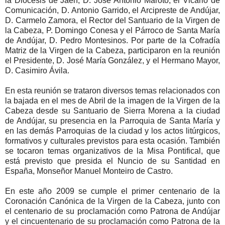
la Diócesis de Jaén, D. José Antonio Maroto, el Vicario de
Comunicación, D. Antonio Garrido, el Arcipreste de Andújar,
D. Carmelo Zamora, el Rector del Santuario de la Virgen de
la Cabeza, P. Domingo Conesa y el Párroco de Santa María
de Andújar, D. Pedro Montesinos. Por parte de la Cofradía
Matriz de la Virgen de la Cabeza, participaron en la reunión
el Presidente, D. José María González, y el Hermano Mayor,
D. Casimiro Ávila.
En esta reunión se trataron diversos temas relacionados con
la bajada en el mes de Abril de la imagen de la Virgen de la
Cabeza desde su Santuario de Sierra Morena a la ciudad
de Andújar, su presencia en la Parroquia de Santa María y
en las demás Parroquias de la ciudad y los actos litúrgicos,
formativos y culturales previstos para esta ocasión. También
se tocaron temas organizativos de la Misa Pontifical, que
está previsto que presida el Nuncio de su Santidad en
España, Monseñor Manuel Monteiro de Castro.
En este año 2009 se cumple el primer centenario de la
Coronación Canónica de la Virgen de la Cabeza, junto con
el centenario de su proclamación como Patrona de Andújar
y el cincuentenario de su proclamación como Patrona de la