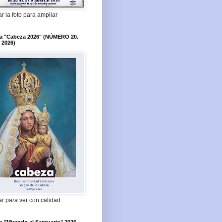
r la foto para ampliar
ta "Cabeza 2026" (NÚMERO 20.
 2026)
r para ver con calidad