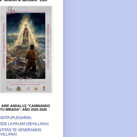
a "Mirando al Santuario" 2026
O AIRE ANDALUZ "CAMINANDO
TU MIRADA". AÑO 2025-2026
NDITA (PLEGARIA)
SDE LA PALMA (SEVILLANA)
NTITAS TE VENERAMOS
EVILLANA)