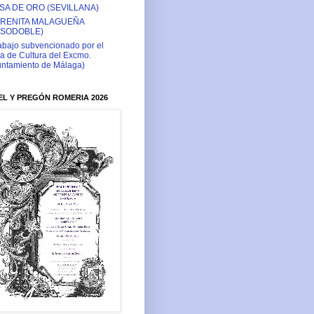
SA DE ORO (SEVILLANA)
RENITA MALAGUEÑA
ASODOBLE)
abajo subvencionado por el
a de Cultura del Excmo.
ntamiento de Málaga)
L Y PREGÓN ROMERIA 2026