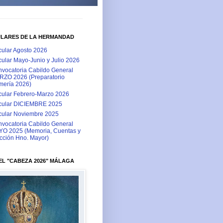
ULARES DE LA HERMANDAD
cular Agosto 2026
cular Mayo-Junio y Julio 2026
vocatoria Cabildo General
ZO 2026 (Preparatorio
ería 2026)
cular Febrero-Marzo 2026
cular DICIEMBRE 2025
cular Noviembre 2025
vocatoria Cabildo General
O 2025 (Memoria, Cuentas y
cción Hno. Mayor)
L "CABEZA 2026" MÁLAGA