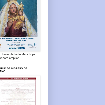
a: Inmaculada de Mera López.
ar para ampliar
ITUD DE INGRESO DE
ANO