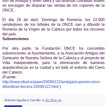
son de Andújar y viven fuera y las distintas cofradías filiales
se encargan de disparar las ventas de los cupones de la
ONCE.
El día 26 de abril, Domingo de Romería, los 22.000
vendedores de los billetes de la ONCE van a difundir la
Romería de la Virgen de la Cabeza por todos los rincones
del país.
Subvenciones
Por otra parte, la Fundación ONCE ha concedido
subvenciones al Ayuntamiento, a la Asociación Amigos del
Santuario de Nuestra Señora de la Cabeza y al proyecto de
Vida Independiente, para la eliminación de barreras
arquitectónicas en la ciudad y en todo el entorno del Cerro
del Cabezo.
(Fuente:
http://www.ideal.es/jaen/20090122/andujar/cupones-once-
difundiran-tercera-20090122.html
)
Antonio Aguilera Carrillo
at
11:15 a. m.