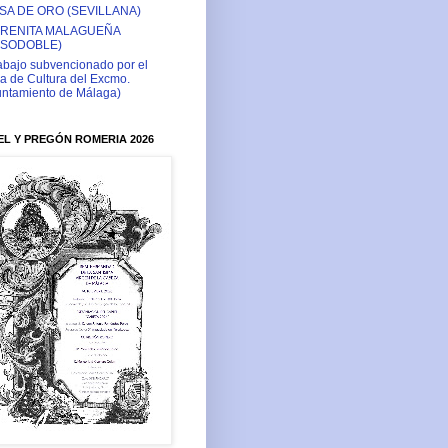
SA DE ORO (SEVILLANA)
RENITA MALAGUEÑA
ASODOBLE)
abajo subvencionado por el
a de Cultura del Excmo.
ntamiento de Málaga)
L Y PREGÓN ROMERIA 2026