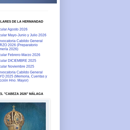
ULARES DE LA HERMANDAD
cular Agosto 2026
cular Mayo-Junio y Julio 2026
vocatoria Cabildo General
ZO 2026 (Preparatorio
ería 2026)
cular Febrero-Marzo 2026
cular DICIEMBRE 2025
cular Noviembre 2025
vocatoria Cabildo General
O 2025 (Memoria, Cuentas y
cción Hno. Mayor)
L "CABEZA 2026" MÁLAGA