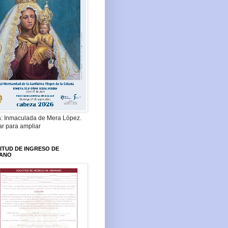
a: Inmaculada de Mera López.
ar para ampliar
ITUD DE INGRESO DE
ANO