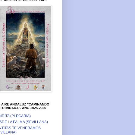
a "Mirando al Santuario" 2026
O AIRE ANDALUZ "CAMINANDO
TU MIRADA". AÑO 2025-2026
NDITA (PLEGARIA)
SDE LA PALMA (SEVILLANA)
NTITAS TE VENERAMOS
EVILLANA)