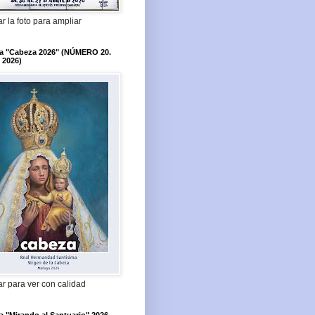
r la foto para ampliar
ta "Cabeza 2026" (NÚMERO 20.
 2026)
r para ver con calidad