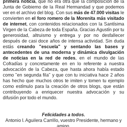
primera noticia
, que no era otra que la composición de la
Junta de Gobierno de la Real Hermandad y que podemos
ver en el archivo del blog. Con sus
más de 47.000 visitas
le
convierten en
el foro romero de la Morenita más visitado
de internet
, con contenidos relacionados con la Santísima
Virgen de la Cabeza de toda España. Gracias Agustín por tu
generosidad, altruismo y entrega y por no desfallecer
después de casi doce años de intensa actividad. Sin duda
estás
creando "escuela" y sentando las bases y
antecedentes de una moderna y dinámica divulgación
de noticias en la red de redes
, en el mundo de las
Cofradías y concretamente en en lo referente a nuestra
advocación de la Cabeza, que hasta ahora había estado
como "en segunda fila" y que con tu iniciativa hace 2 años
has hecho que muchos otros te imiten y tomen tu ejemplo
como estímulo para la creación de otros blogs, que están
contribuyendo a enriquecer nuestra advocación y su
difusión por todo el mundo.
Felicidades a todos.
Antonio I. Aguilera Carrillo, vuestro Presidente, hermano y
amigo.