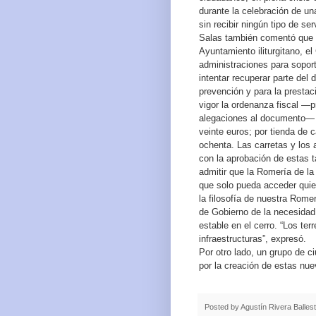
durante la celebración de u
sin recibir ningún tipo de serv
Salas también comentó que s
Ayuntamiento iliturgitano, el
administraciones para soport
intentar recuperar parte del 
prevención y para la presta
vigor la ordenanza fiscal —p
alegaciones al documento— l
veinte euros; por tienda de
ochenta. Las carretas y los
con la aprobación de estas t
admitir que la Romería de la
que solo pueda acceder quie
la filosofía de nuestra Rome
de Gobierno de la necesidad 
estable en el cerro. “Los te
infraestructuras”, expresó.
Por otro lado, un grupo de 
por la creación de estas nue
Posted by
Agustín Rivera Balles