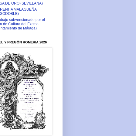
SA DE ORO (SEVILLANA)
RENITA MALAGUEÑA
ASODOBLE)
abajo subvencionado por el
a de Cultura del Excmo.
ntamiento de Málaga)
L Y PREGÓN ROMERIA 2026