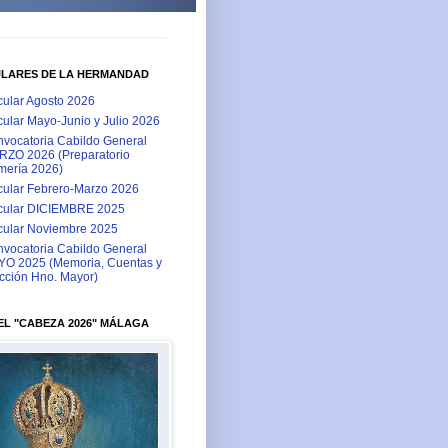
ULARES DE LA HERMANDAD
cular Agosto 2026
cular Mayo-Junio y Julio 2026
vocatoria Cabildo General
ZO 2026 (Preparatorio
ería 2026)
cular Febrero-Marzo 2026
cular DICIEMBRE 2025
cular Noviembre 2025
vocatoria Cabildo General
O 2025 (Memoria, Cuentas y
cción Hno. Mayor)
L "CABEZA 2026" MÁLAGA