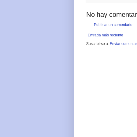
No hay comentar
Publicar un comentario
Entrada más reciente
Suscribirse a:
Enviar comentar