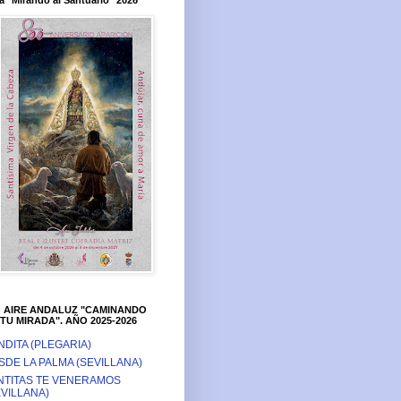
a "Mirando al Santuario" 2026
O AIRE ANDALUZ "CAMINANDO
TU MIRADA". AÑO 2025-2026
NDITA (PLEGARIA)
SDE LA PALMA (SEVILLANA)
NTITAS TE VENERAMOS
EVILLANA)