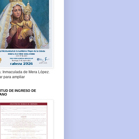
a: Inmaculada de Mera López.
ar para ampliar
ITUD DE INGRESO DE
ANO