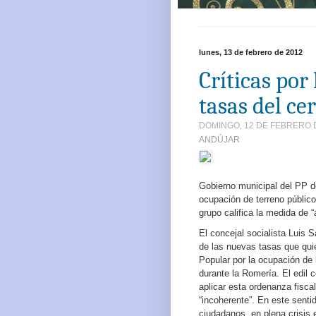
lunes, 13 de febrero de 2012
Críticas por
tasas del ce
DOMINGO, 12 DE FEBRERO D
ANDÚJAR
Gobierno municipal del PP d
ocupación de terreno público
grupo califica la medida de “
El concejal socialista Luis 
de las nuevas tasas que quie
Popular por la ocupación de 
durante la Romería. El edil
aplicar esta ordenanza fiscal,
“incoherente”. En este senti
ciudadanos, en plena crisis 