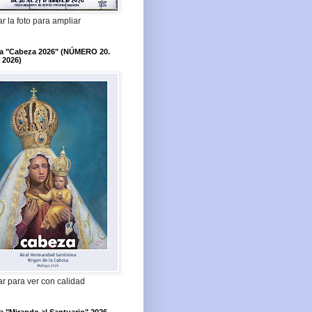
r la foto para ampliar
ta "Cabeza 2026" (NÚMERO 20.
 2026)
r para ver con calidad