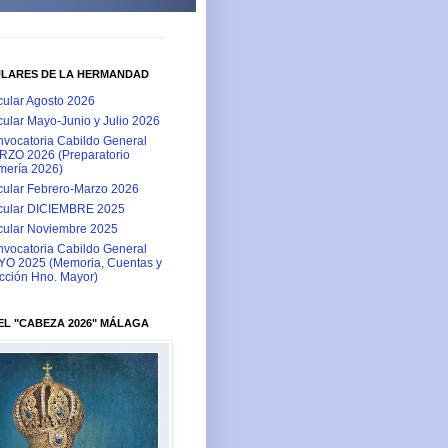
ULARES DE LA HERMANDAD
cular Agosto 2026
cular Mayo-Junio y Julio 2026
vocatoria Cabildo General
ZO 2026 (Preparatorio
ería 2026)
cular Febrero-Marzo 2026
cular DICIEMBRE 2025
cular Noviembre 2025
vocatoria Cabildo General
O 2025 (Memoria, Cuentas y
cción Hno. Mayor)
L "CABEZA 2026" MÁLAGA