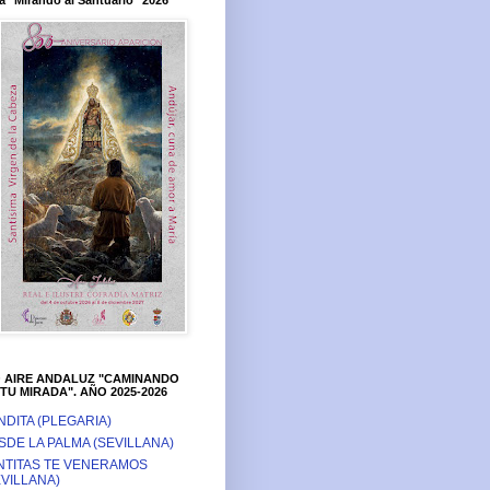
a "Mirando al Santuario" 2026
O AIRE ANDALUZ "CAMINANDO
TU MIRADA". AÑO 2025-2026
NDITA (PLEGARIA)
SDE LA PALMA (SEVILLANA)
NTITAS TE VENERAMOS
EVILLANA)