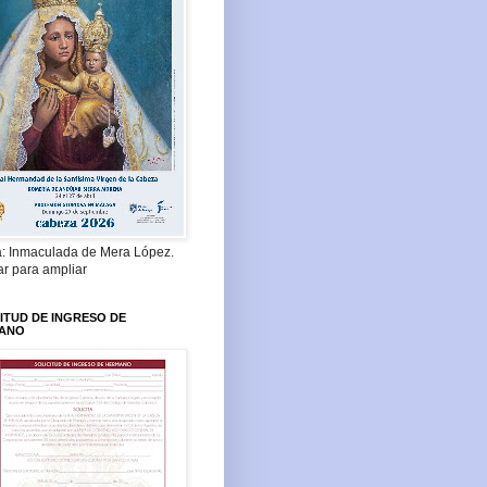
a: Inmaculada de Mera López.
ar para ampliar
ITUD DE INGRESO DE
ANO