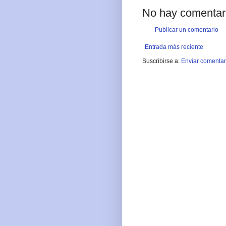
No hay comentar
Publicar un comentario
Entrada más reciente
Suscribirse a:
Enviar comentar