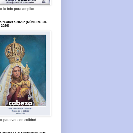
r la foto para ampliar
ta "Cabeza 2026" (NÚMERO 20.
 2026)
r para ver con calidad