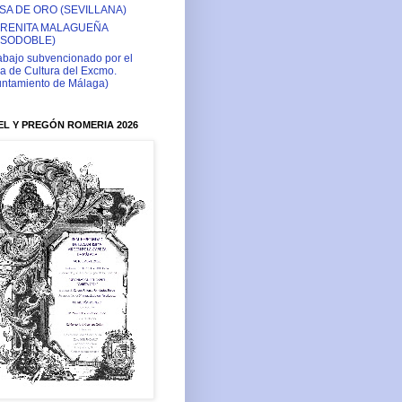
SA DE ORO (SEVILLANA)
RENITA MALAGUEÑA
ASODOBLE)
abajo subvencionado por el
a de Cultura del Excmo.
ntamiento de Málaga)
L Y PREGÓN ROMERIA 2026