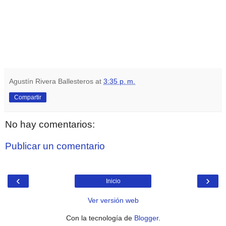
Agustín Rivera Ballesteros
at
3:35 p. m.
Compartir
No hay comentarios:
Publicar un comentario
‹
›
Inicio
Ver versión web
Con la tecnología de
Blogger
.