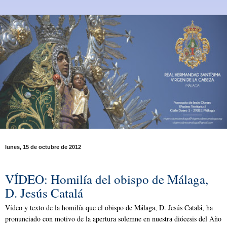
lunes, 15 de octubre de 2012
VÍDEO: Homilía del obispo de Málaga,
D. Jesús Catalá
Vídeo y texto de la homilía que el obispo de Málaga, D. Jesús Catalá, ha
pronunciado con motivo de la apertura solemne en nuestra diócesis del Año