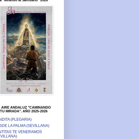
a "Mirando al Santuario" 2026
O AIRE ANDALUZ "CAMINANDO
TU MIRADA". AÑO 2025-2026
NDITA (PLEGARIA)
SDE LA PALMA (SEVILLANA)
NTITAS TE VENERAMOS
EVILLANA)