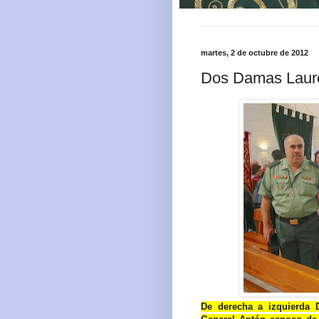
martes, 2 de octubre de 2012
Dos Damas Laure
De derecha a izquierda 