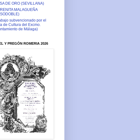
SA DE ORO (SEVILLANA)
RENITA MALAGUEÑA
ASODOBLE)
abajo subvencionado por el
a de Cultura del Excmo.
ntamiento de Málaga)
L Y PREGÓN ROMERIA 2026