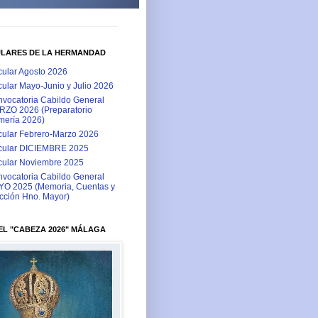
ULARES DE LA HERMANDAD
cular Agosto 2026
cular Mayo-Junio y Julio 2026
vocatoria Cabildo General
ZO 2026 (Preparatorio
ería 2026)
cular Febrero-Marzo 2026
cular DICIEMBRE 2025
cular Noviembre 2025
vocatoria Cabildo General
O 2025 (Memoria, Cuentas y
cción Hno. Mayor)
L "CABEZA 2026" MÁLAGA