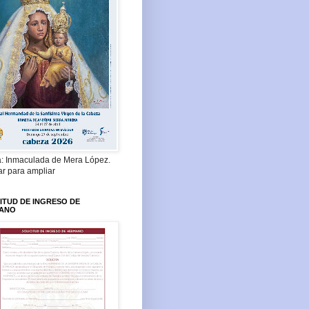
a: Inmaculada de Mera López.
ar para ampliar
ITUD DE INGRESO DE
ANO