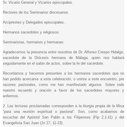
Sr. Vicario General y Vicarios episcopales.
Rectores de los Seminarios diocesanos.
Arciprestes y Delegados episcopales.
Hermanos sacerdotes y religiosos.
Seminaristas, hermanos y hermanas:
Agradecemos la presencia entre nosotros de Dr. Alfonso Crespo Hidalgo,
sacerdote de la Diócesis hermana de Málaga, quien nos hablará
seguidamente en el salón de actos, sobre la fe del sacerdote.
Recordamos y hacemos presentes a los hermanos sacerdotes que no
han podido acercarse a esta celebración, o unirse a este encuentro, por
razones pastorales, como me han manifestado algunos. Sobre todo
nuestro recuerdo y oración a favor de los sacerdotes mayores y
enfermos.
2. Las lecturas proclamadas corresponden a la liturgia propia de la Misa
“para una reunión espiritual o pastoral”. Son, como acabamos de
escuchar del Apóstol San Pablo a los Filipenses (Flp 2,1-11) y del
Evangelista San Juan (Jn 17, 11-23).