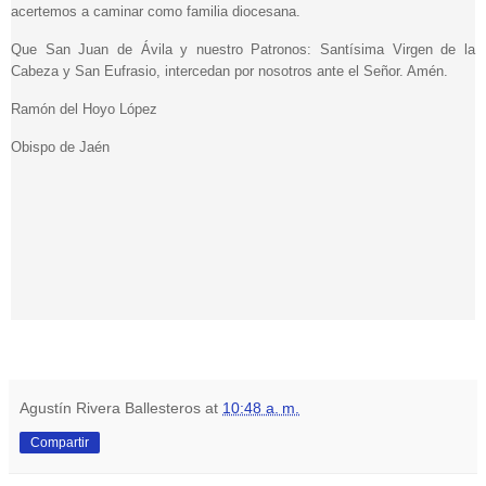
acertemos a caminar como familia diocesana.
Que San Juan de Ávila y nuestro Patronos: Santísima Virgen de la
Cabeza y San Eufrasio, intercedan por nosotros ante el Señor. Amén.
Ramón del Hoyo López
Obispo de Jaén
Agustín Rivera Ballesteros
at
10:48 a. m.
Compartir