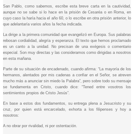
San Pablo, como sabemos, escribe esta breve carta en la cautividad,
aunque no se sabe si lo hace en la prisión de Cesaréa o en Roma, en
cuyo caso la haría hacia el año 60, o lo escribe en otra prisión anterior, lo
que adelantaría varios años la fecha indicada.
La dirige a la primera comunidad que evangelizó en Europa. Sus palabras
rebosan cordialidad, alegría y esperanza. El texto que hemos proclamado
es un canto a la unidad. No precisan de una exégesis o comentario
especial. Son muy directas y las consideramos como dirigidas a nosotros
en esta mañana.
Parte de su situación de encadenado, cuando afirma: “La mayoría de los
hermanos, alentados por mis cadenas a confiar en el Señor, se atreven
mucho más a anunciar sin miedo la Palabra”, pero sobre todo su mensaje
se fundamenta en Cristo, cuando dice: “Tened entre vosotros los
sentimientos propios de Cristo Jesús”.
En base a estos dos fundamentos, su entrega plena a Jesucristo y su
cruz, por quien está encarcelado, exhorta a los filipenses y hoy a
nosotros:
A no obrar por rivalidad, ni por ostentación.