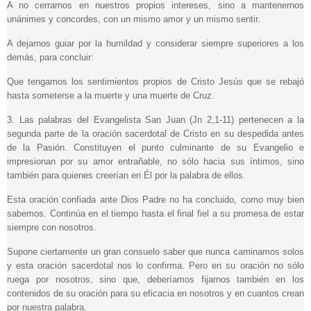
A no cerrarnos en nuestros propios intereses, sino a mantenernos
unánimes y concordes, con un mismo amor y un mismo sentir.
A dejarnos guiar por la humildad y considerar siempre superiores a los
demás, para concluir:
Que tengamos los sentimientos propios de Cristo Jesús que se rebajó
hasta someterse a la muerte y una muerte de Cruz.
3. Las palabras del Evangelista San Juan (Jn 2,1-11) pertenecen a la
segunda parte de la oración sacerdotal de Cristo en su despedida antes
de la Pasión. Constituyen el punto culminante de su Evangelio e
impresionan por su amor entrañable, no sólo hacia sus íntimos, sino
también para quienes creerían en Él por la palabra de ellos.
Esta oración confiada ante Dios Padre no ha concluido, como muy bien
sabemos. Continúa en el tiempo hasta el final fiel a su promesa de estar
siempre con nosotros.
Supone ciertamente un gran consuelo saber que nunca caminamos solos
y esta oración sacerdotal nos lo confirma. Pero en su oración no sólo
ruega por nosotros, sino que, deberíamos fijarnos también en los
contenidos de su oración para su eficacia en nosotros y en cuantos crean
por nuestra palabra.