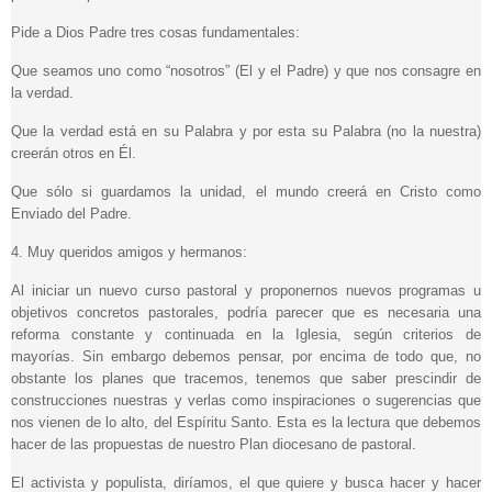
Pide a Dios Padre tres cosas fundamentales:
Que seamos uno como “nosotros” (El y el Padre) y que nos consagre en
la verdad.
Que la verdad está en su Palabra y por esta su Palabra (no la nuestra)
creerán otros en Él.
Que sólo si guardamos la unidad, el mundo creerá en Cristo como
Enviado del Padre.
4. Muy queridos amigos y hermanos:
Al iniciar un nuevo curso pastoral y proponernos nuevos programas u
objetivos concretos pastorales, podría parecer que es necesaria una
reforma constante y continuada en la Iglesia, según criterios de
mayorías. Sin embargo debemos pensar, por encima de todo que, no
obstante los planes que tracemos, tenemos que saber prescindir de
construcciones nuestras y verlas como inspiraciones o sugerencias que
nos vienen de lo alto, del Espíritu Santo. Esta es la lectura que debemos
hacer de las propuestas de nuestro Plan diocesano de pastoral.
El activista y populista, diríamos, el que quiere y busca hacer y hacer