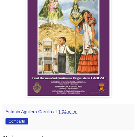
Antonio Aguilera Carrillo
at
1:04 a. m.
Compartir