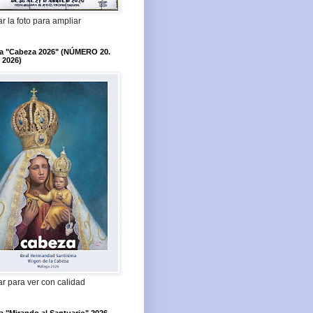
r la foto para ampliar
ta "Cabeza 2026" (NÚMERO 20.
 2026)
r para ver con calidad