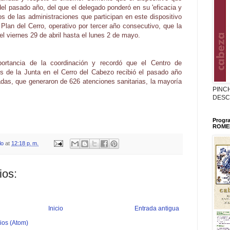
del pasado año, del que el delegado ponderó en su 'eficacia y
vos de las administraciones que participan en este dispositivo
Plan del Cerro, operativo por tercer año consecutivo, que la
el viernes 29 de abril hasta el lunes 2 de mayo.
portancia de la coordinación y recordó que el Centro de
s de la Junta en el Cerro del Cabezo recibió el pasado año
adas, que generaron de 626 atenciones sanitarias, la mayoría
PINC
DESC
Progr
ROMER
lo
at
12:18 p. m.
ios:
Inicio
Entrada antigua
ios (Atom)