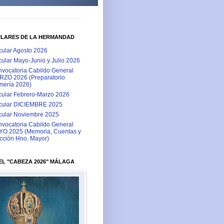
ULARES DE LA HERMANDAD
cular Agosto 2026
cular Mayo-Junio y Julio 2026
vocatoria Cabildo General
ZO 2026 (Preparatorio
ería 2026)
cular Febrero-Marzo 2026
cular DICIEMBRE 2025
cular Noviembre 2025
vocatoria Cabildo General
O 2025 (Memoria, Cuentas y
cción Hno. Mayor)
L "CABEZA 2026" MÁLAGA