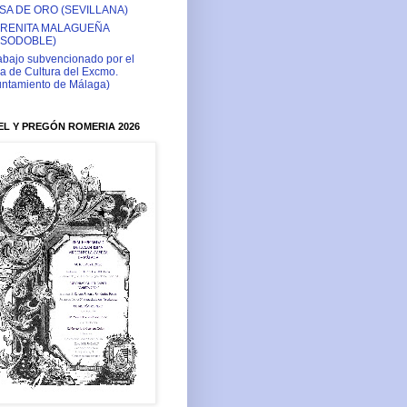
SA DE ORO (SEVILLANA)
RENITA MALAGUEÑA
ASODOBLE)
abajo subvencionado por el
a de Cultura del Excmo.
ntamiento de Málaga)
L Y PREGÓN ROMERIA 2026