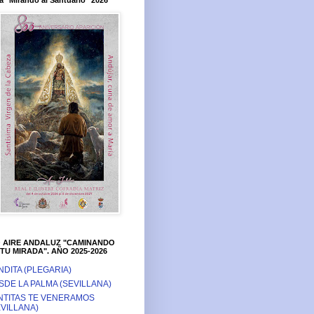
a "Mirando al Santuario" 2026
O AIRE ANDALUZ "CAMINANDO
TU MIRADA". AÑO 2025-2026
NDITA (PLEGARIA)
SDE LA PALMA (SEVILLANA)
NTITAS TE VENERAMOS
EVILLANA)