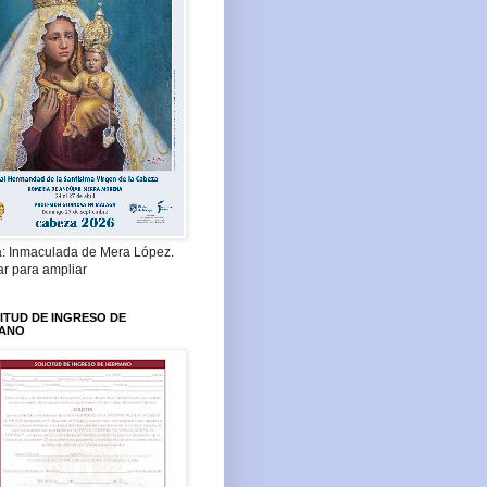
a: Inmaculada de Mera López.
ar para ampliar
ITUD DE INGRESO DE
ANO