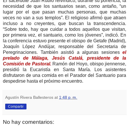
El sacerdote Juan Rubio reivindicó, durante su ponencia, la
necesidad de que los santuarios sean, como antaño, “un
lugar por el que pasan muchas personas, que muchas
veces no van a sus templos”. El religioso afirmó que atraen
incluso a no creyentes, que buscan la transcendencia.
“Sobre todo, hay que cuidar a todos aquellos que visitan,
por primera vez, el santuario, como los jóvenes”, indicó. En
la conferencia estuvo presente el obispo de Getafe (Madrid),
Joaquín López Andújar, responsable del Secretaria de
Peregrinaciones. También asistió a algunas sesiones
el
prelado de Málaga, Jesús Catalá, presidente de la
Comisión de Pastoral.
Ramón del Hoyo, obispo jiennense,
presidió la Eucaristía en Santa María. Los asistentes
disfrutaron de una comida en el Parador del Santuario para
despedirse hasta el próximo encuentro.
Agustín Rivera Ballesteros
at
1:48 p. m.
Compartir
No hay comentarios: