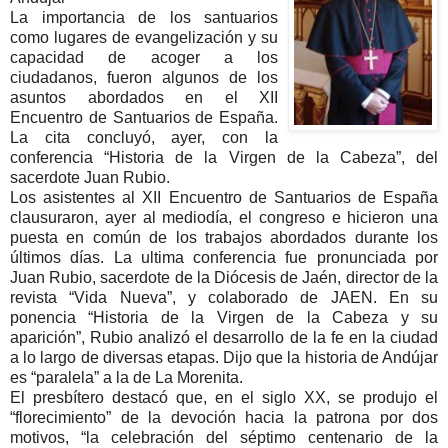
La importancia de los santuarios
como lugares de evangelización y su
capacidad de acoger a los
ciudadanos, fueron algunos de los
asuntos abordados en el XII
Encuentro de Santuarios de España.
La cita concluyó, ayer, con la
conferencia “Historia de la Virgen de la Cabeza”, del
sacerdote Juan Rubio.
Los asistentes al XII Encuentro de Santuarios de España
clausuraron, ayer al mediodía, el congreso e hicieron una
puesta en común de los trabajos abordados durante los
últimos días. La ultima conferencia fue pronunciada por
Juan Rubio, sacerdote de la Diócesis de Jaén, director de la
revista “Vida Nueva”, y colaborado de JAEN. En su
ponencia “Historia de la Virgen de la Cabeza y su
aparición”, Rubio analizó el desarrollo de la fe en la ciudad
a lo largo de diversas etapas. Dijo que la historia de Andújar
es “paralela” a la de La Morenita.
El presbítero destacó que, en el siglo XX, se produjo el
“florecimiento” de la devoción hacia la patrona por dos
motivos, “la celebración del séptimo centenario de la