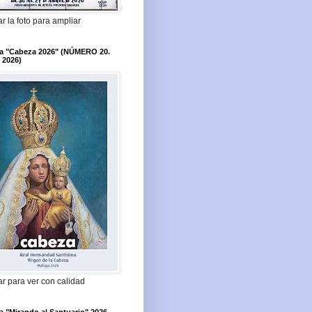
r la foto para ampliar
ta "Cabeza 2026" (NÚMERO 20.
 2026)
r para ver con calidad