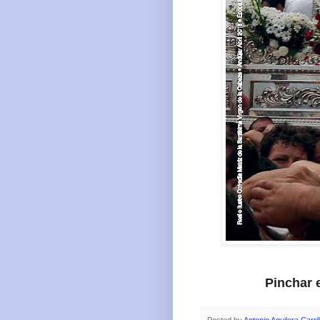
Pinchar e
Posted by
Antonio Aguilera Carril