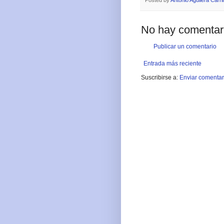
No hay comentar
Publicar un comentario
Entrada más reciente
Suscribirse a:
Enviar comentar