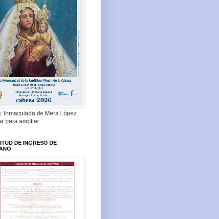
a: Inmaculada de Mera López.
ar para ampliar
ITUD DE INGRESO DE
ANO