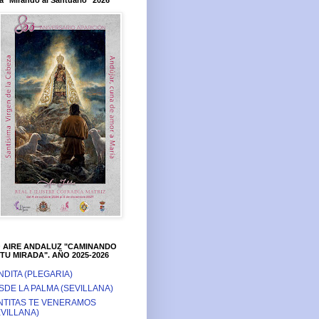
a "Mirando al Santuario" 2026
O AIRE ANDALUZ "CAMINANDO
TU MIRADA". AÑO 2025-2026
NDITA (PLEGARIA)
SDE LA PALMA (SEVILLANA)
NTITAS TE VENERAMOS
EVILLANA)