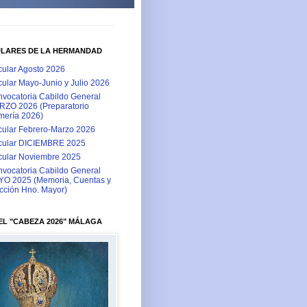
ULARES DE LA HERMANDAD
cular Agosto 2026
cular Mayo-Junio y Julio 2026
vocatoria Cabildo General
ZO 2026 (Preparatorio
ería 2026)
cular Febrero-Marzo 2026
cular DICIEMBRE 2025
cular Noviembre 2025
vocatoria Cabildo General
O 2025 (Memoria, Cuentas y
cción Hno. Mayor)
L "CABEZA 2026" MÁLAGA