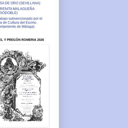
SA DE ORO (SEVILLANA)
RENITA MALAGUEÑA
ASODOBLE)
abajo subvencionado por el
a de Cultura del Excmo.
ntamiento de Málaga)
L Y PREGÓN ROMERIA 2026