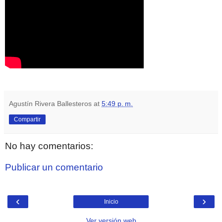
Agustín Rivera Ballesteros
at
5:49 p. m.
Compartir
No hay comentarios:
Publicar un comentario
‹
›
Inicio
Ver versión web