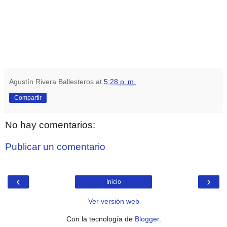
Agustín Rivera Ballesteros
at
5:28 p. m.
Compartir
No hay comentarios:
Publicar un comentario
‹
›
Inicio
Ver versión web
Con la tecnología de
Blogger
.