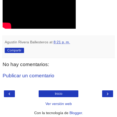
Agustín Rivera Ballesteros
at
8:21 p. m.
Compartir
No hay comentarios:
Publicar un comentario
‹
›
Inicio
Ver versión web
Con la tecnología de
Blogger
.