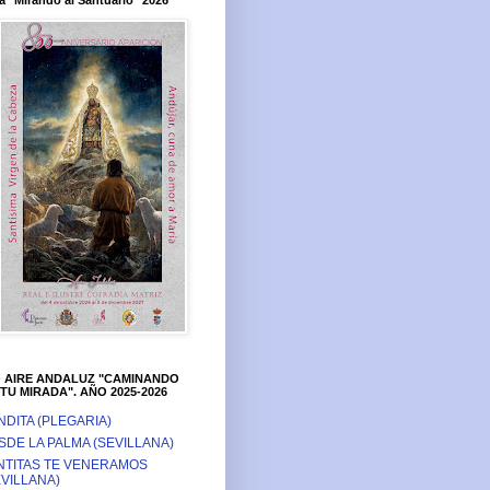
a "Mirando al Santuario" 2026
O AIRE ANDALUZ "CAMINANDO
TU MIRADA". AÑO 2025-2026
NDITA (PLEGARIA)
SDE LA PALMA (SEVILLANA)
NTITAS TE VENERAMOS
EVILLANA)