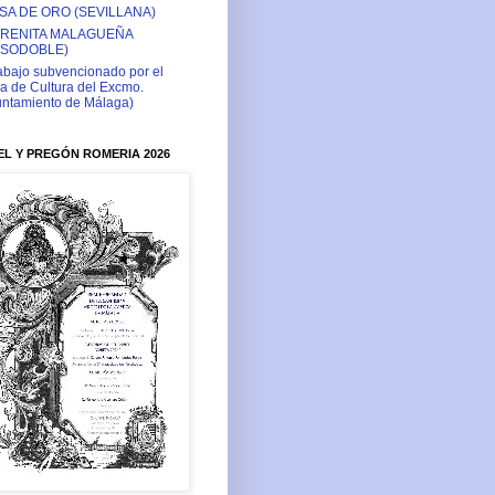
SA DE ORO (SEVILLANA)
RENITA MALAGUEÑA
ASODOBLE)
abajo subvencionado por el
a de Cultura del Excmo.
ntamiento de Málaga)
L Y PREGÓN ROMERIA 2026