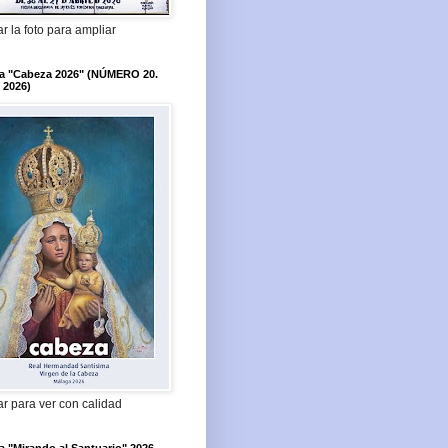
r la foto para ampliar
ta "Cabeza 2026" (NÚMERO 20.
 2026)
r para ver con calidad