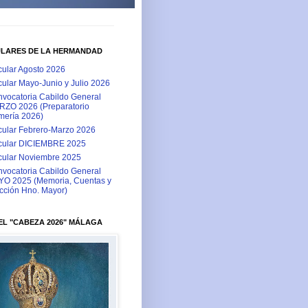
ULARES DE LA HERMANDAD
cular Agosto 2026
cular Mayo-Junio y Julio 2026
vocatoria Cabildo General
ZO 2026 (Preparatorio
ería 2026)
cular Febrero-Marzo 2026
cular DICIEMBRE 2025
cular Noviembre 2025
vocatoria Cabildo General
O 2025 (Memoria, Cuentas y
cción Hno. Mayor)
L "CABEZA 2026" MÁLAGA