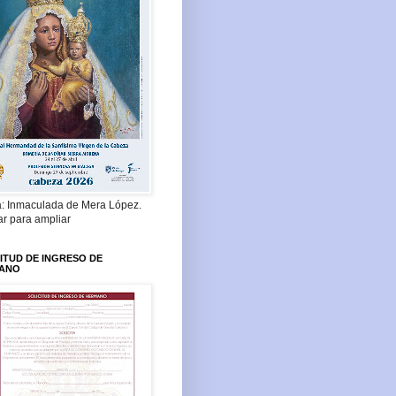
a: Inmaculada de Mera López.
ar para ampliar
ITUD DE INGRESO DE
ANO