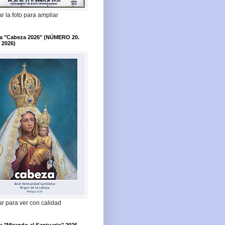
r la foto para ampliar
ta "Cabeza 2026" (NÚMERO 20.
 2026)
r para ver con calidad