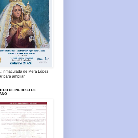
a: Inmaculada de Mera López.
ar para ampliar
ITUD DE INGRESO DE
ANO