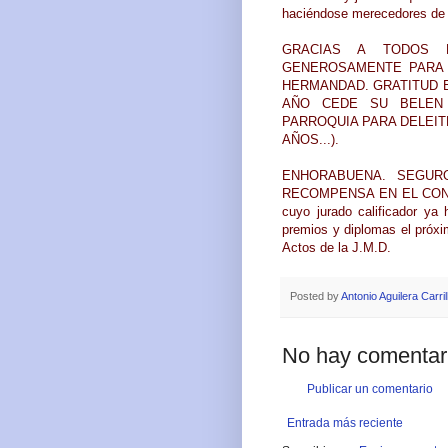
haciéndose merecedores de 
GRACIAS A TODOS 
GENEROSAMENTE PARA 
HERMANDAD. GRATITUD E
AÑO CEDE SU BELEN 
PARROQUIA PARA DELEITE
AÑOS...).
ENHORABUENA. SEGUR
RECOMPENSA EN EL CONC
cuyo jurado calificador ya
premios y diplomas el próxi
Actos de la J.M.D.
Posted by
Antonio Aguilera Carril
No hay comentar
Publicar un comentario
Entrada más reciente