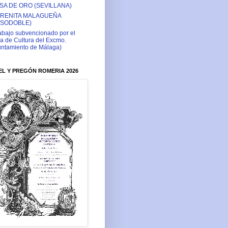
SA DE ORO (SEVILLANA)
RENITA MALAGUEÑA
ASODOBLE)
abajo subvencionado por el
a de Cultura del Excmo.
ntamiento de Málaga)
L Y PREGÓN ROMERIA 2026