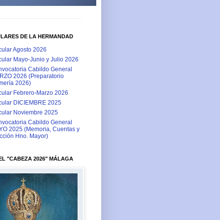
ULARES DE LA HERMANDAD
cular Agosto 2026
cular Mayo-Junio y Julio 2026
vocatoria Cabildo General
ZO 2026 (Preparatorio
ería 2026)
cular Febrero-Marzo 2026
cular DICIEMBRE 2025
cular Noviembre 2025
vocatoria Cabildo General
O 2025 (Memoria, Cuentas y
cción Hno. Mayor)
L "CABEZA 2026" MÁLAGA