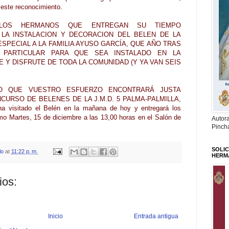
este reconocimiento.
LOS HERMANOS QUE ENTREGAN SU TIEMPO
LA INSTALACION Y DECORACION DEL BELEN DE LA
SPECIAL A LA FAMILIA AYUSO GARCÍA, QUE AÑO TRAS
PARTICULAR PARA QUE SEA INSTALADO EN LA
 Y DISFRUTE DE TODA LA COMUNIDAD (Y YA VAN SEIS
O QUE VUESTRO ESFUERZO ENCONTRARÁ JUSTA
URSO DE BELENES DE LA J.M.D. 5 PALMA-PALMILLA,
 ha visitado el Belén en la mañana de hoy y entregará los
mo Martes, 15 de diciembre a las 13,00 horas en el Salón de
Autor
Pinch
SOLIC
lo
at
11:22 p. m.
HERM
ios:
Inicio
Entrada antigua