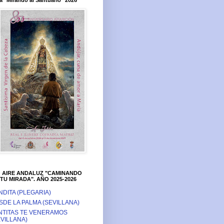
a "Mirando al Santuario" 2026
O AIRE ANDALUZ "CAMINANDO
TU MIRADA". AÑO 2025-2026
NDITA (PLEGARIA)
SDE LA PALMA (SEVILLANA)
NTITAS TE VENERAMOS
EVILLANA)