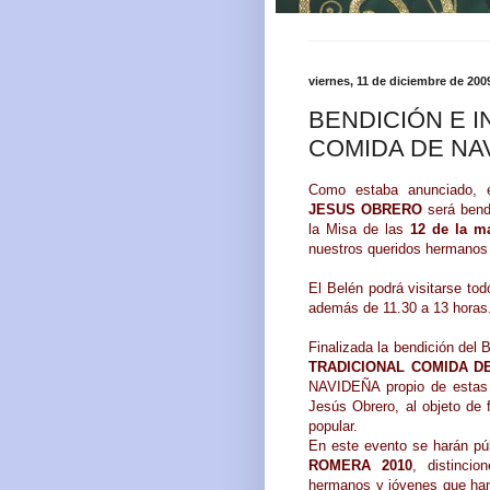
viernes, 11 de diciembre de 200
BENDICIÓN E 
COMIDA DE NA
Como estaba anunciado,
JESUS OBRERO
será bend
la Misa de las
12 de la m
nuestros queridos hermano
El Belén podrá visitarse tod
además de 11.30 a 13 horas
Finalizada la bendición del 
TRADICIONAL COMIDA D
NAVIDEÑA propio de estas 
Jesús Obrero, al objeto de 
popular.
En este evento se harán p
ROMERA 2010
, distinci
hermanos y jóvenes que han