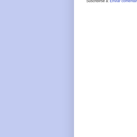
Suscribirse a:
Enviar comentar