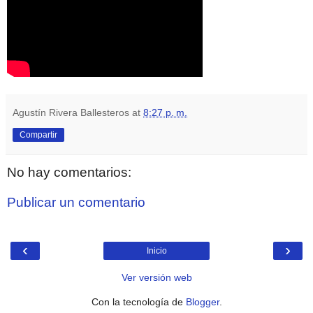
Agustín Rivera Ballesteros
at
8:27 p. m.
Compartir
No hay comentarios:
Publicar un comentario
‹
›
Inicio
Ver versión web
Con la tecnología de
Blogger
.